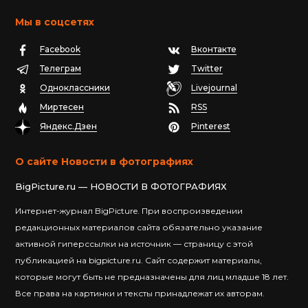
Мы в соцсетях
Facebook
Вконтакте
Телеграм
Twitter
Одноклассники
Livejournal
Миртесен
RSS
Яндекс.Дзен
Pinterest
О сайте Новости в фотографиях
BigPicture.ru — НОВОСТИ В ФОТОГРАФИЯХ
Интернет-журнал BigPicture. При воспроизведении
редакционных материалов сайта обязательно указание
активной гиперссылки на источник — страницу с этой
публикацией на bigpicture.ru. Сайт содержит материалы,
которые могут быть не предназначены для лиц младше 18 лет.
Все права на картинки и тексты принадлежат их авторам.