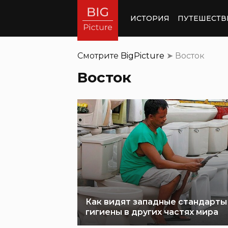
ИСТОРИЯ
ПУТЕШЕСТВ
Смотрите
BigPicture
➤
Восток
Восток
Как видят западные стандарты
гигиены в других частях мира