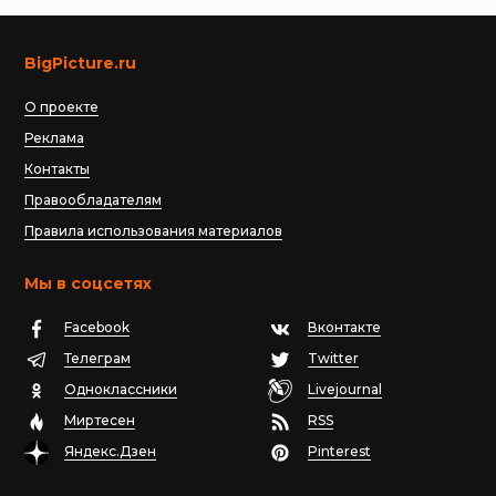
BigPicture.ru
О проекте
Реклама
Контакты
Правообладателям
Правила использования материалов
Мы в соцсетях
Facebook
Вконтакте
Телеграм
Twitter
Одноклассники
Livejournal
Миртесен
RSS
Яндекс.Дзен
Pinterest