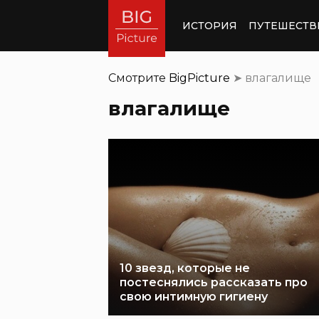
ИСТОРИЯ
ПУТЕШЕСТВ
Смотрите
BigPicture
➤
влагалище
влагалище
10 звезд, которые не
постеснялись рассказать про
свою интимную гигиену