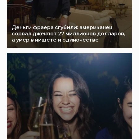
Деньги фраера сгубили: американец
сорвал джекпот 27 миллионов долларов,
а умер в нищете и одиночестве