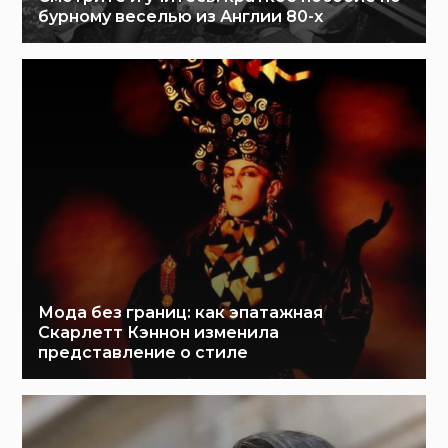
бурному веселью из Англии 80-х
Мода без границ: как эпатажная
Скарлетт Кэннон изменила
представление о стиле