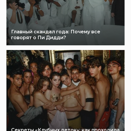
Главный скандал года: Почему все
говорят о Пи Дидди?
Секреты «Клубных деток»: как проходила