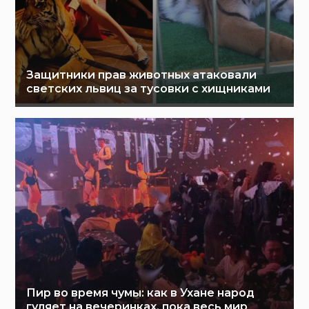
Защитники прав животных атаковали
светских львиц за тусовки с хищниками
Пир во время чумы: как в Ухане народ
гуляет на вечеринках, пока весь мир