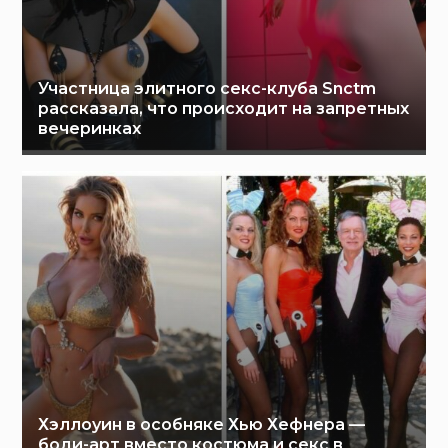
Участница элитного секс-клуба Snctm
рассказала, что происходит на запретных
вечеринках
Хэллоуин в особняке Хью Хефнера —
боди-арт вместо костюма и секс в