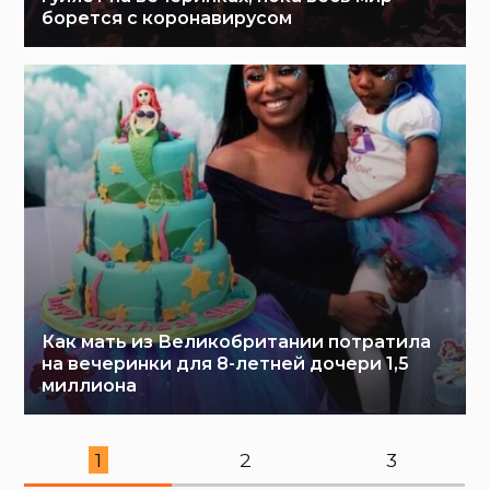
борется с коронавирусом
Как мать из Великобритании потратила
на вечеринки для 8-летней дочери 1,5
миллиона
1
2
3