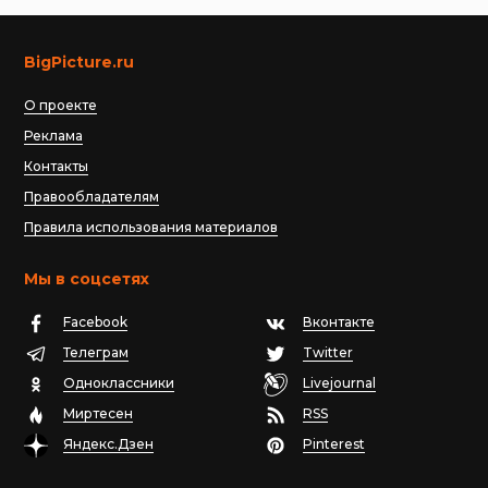
BigPicture.ru
О проекте
Реклама
Контакты
Правообладателям
Правила использования материалов
Мы в соцсетях
Facebook
Вконтакте
Телеграм
Twitter
Одноклассники
Livejournal
Миртесен
RSS
Яндекс.Дзен
Pinterest