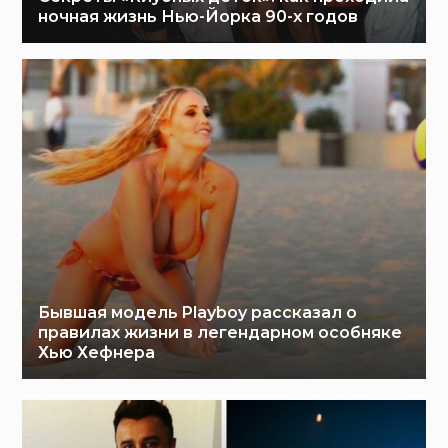
ночная жизнь Нью-Йорка 90-х годов
Бывшая модель Playboy рассказал о
правилах жизни в легендарном особняке
Хью Хефнера