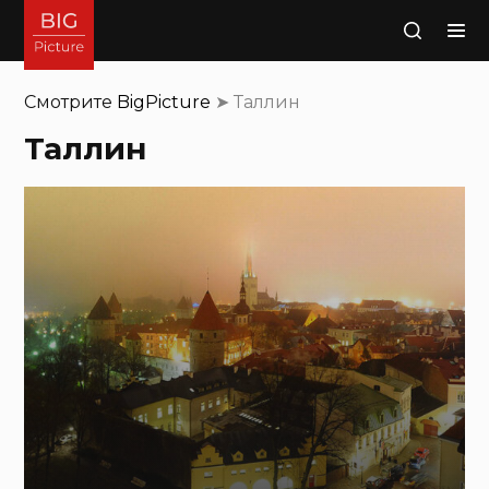
Поиск
Смотрите
BigPicture
➤
Таллин
Таллин