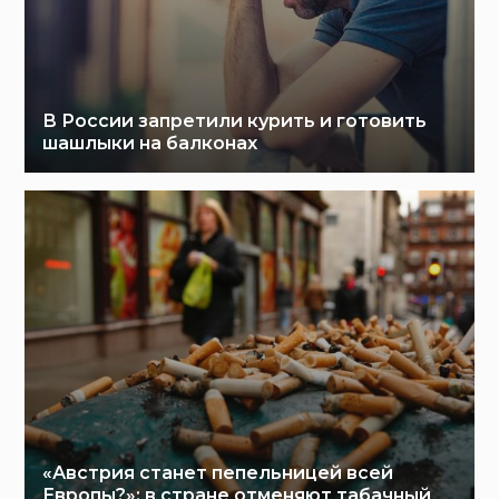
В России запретили курить и готовить
шашлыки на балконах
«Австрия станет пепельницей всей
Европы?»: в стране отменяют табачный