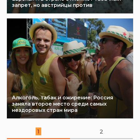
запрет, но австрийцы против
Алкоголь, табак и ожирение: Россия
заняла второе место среди самых
нездоровых стран мира
1
2