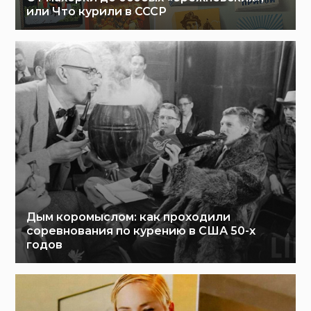
или Что курили в СССР
Дым коромыслом: как проходили
соревнования по курению в США 50-х
годов