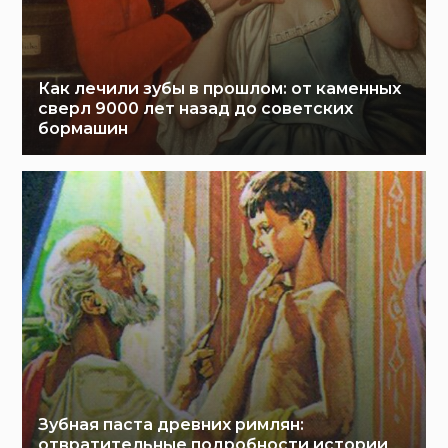
Как лечили зубы в прошлом: от каменных
сверл 9000 лет назад до советских
бормашин
Зубная паста древних римлян:
отвратительные подробности истории