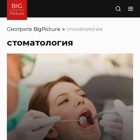
Поиск
Смотрите
BigPicture
➤
стоматология
стоматология