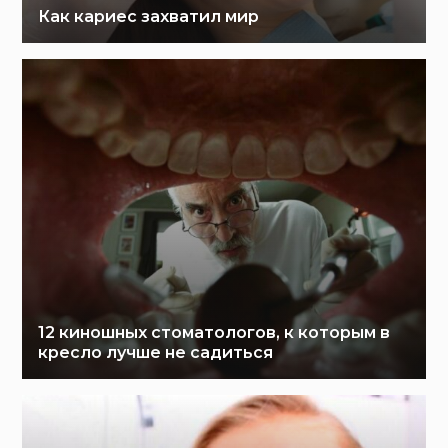
Как кариес захватил мир
12 киношных стоматологов, к которым в
кресло лучше не садиться