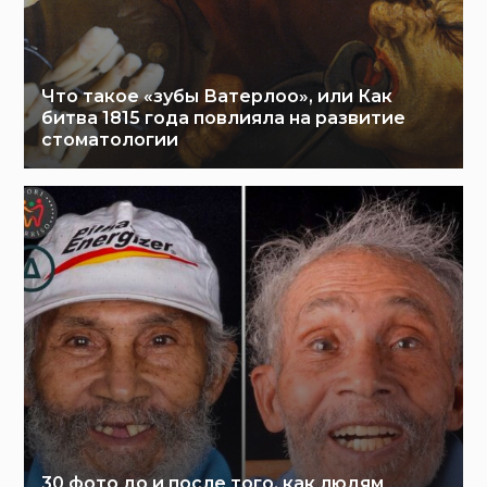
Что такое «зубы Ватерлоо», или Как
битва 1815 года повлияла на развитие
стоматологии
30 фото до и после того, как людям