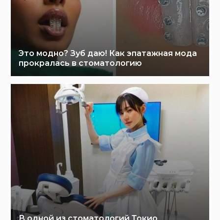
Это модно? Зуб даю! Как эпатажная мода
прокралась в стоматологию
В одной из стоматологий Токио