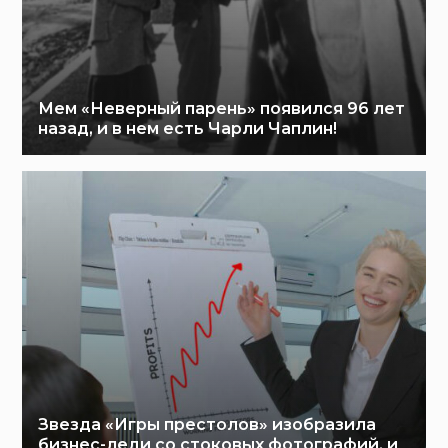
Мем «Неверный парень» появился 96 лет
назад, и в нем есть Чарли Чаплин!
Звезда «Игры престолов» изобразила
бизнес-леди со стоковых фотографий, и