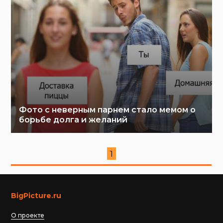
Фото с неверным парнем стало мемом о
борьбе долга и желаний
1
BigPicture.ru
О проекте