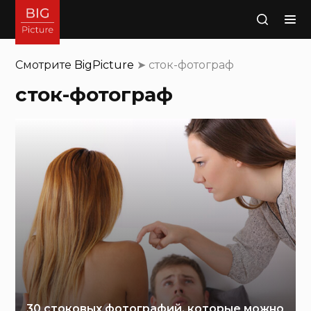
Поиск
Смотрите
BigPicture
➤
сток-фотограф
сток-фотограф
30 стоковых фотографий, которые можно