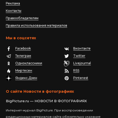
Реклама
Контакты
Правообладателям
Правила использования материалов
Мы в соцсетях
Facebook
Вконтакте
Телеграм
Twitter
Одноклассники
Livejournal
Миртесен
RSS
Яндекс.Дзен
Pinterest
О сайте Новости в фотографиях
BigPicture.ru — НОВОСТИ В ФОТОГРАФИЯХ
Интернет-журнал BigPicture. При воспроизведении
редакционных материалов сайта обязательно указание