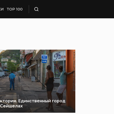
КИ
TOP 100
Поиск
ктория. Единственный город
 Сейшелах