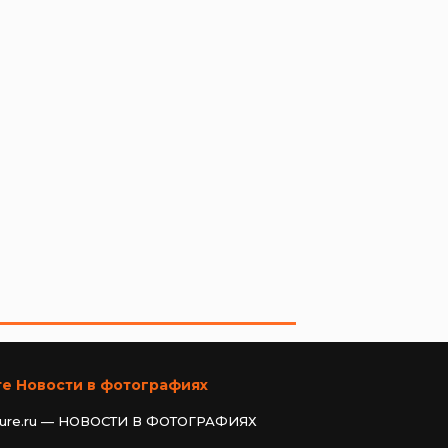
те Новости в фотографиях
ture.ru — НОВОСТИ В ФОТОГРАФИЯХ