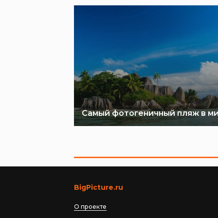
Самый фотогеничный пляж в м
BigPicture.ru
О проекте