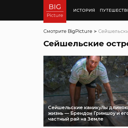
ИСТОРИЯ
ПУТЕШЕСТВ
Смотрите
BigPicture
➤
Сейшельски
Сейшельские остр
Сейшельские каникулы длиною
жизнь — Брендон Гримшоу и ег
частный рай на Земле