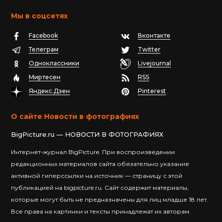
Мы в соцсетях
Facebook
Вконтакте
Телеграм
Twitter
Одноклассники
Livejournal
Миртесен
RSS
Яндекс.Дзен
Pinterest
О сайте Новости в фотографиях
BigPicture.ru — НОВОСТИ В ФОТОГРАФИЯХ
Интернет-журнал BigPicture. При воспроизведении
редакционных материалов сайта обязательно указание
активной гиперссылки на источник — страницу с этой
публикацией на bigpicture.ru. Сайт содержит материалы,
которые могут быть не предназначены для лиц младше 18 лет.
Все права на картинки и тексты принадлежат их авторам.