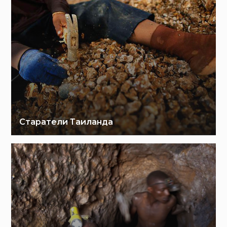
Старатели Таиланда