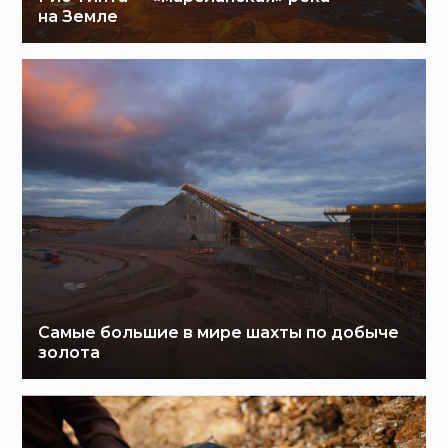
на Земле
Cамые большие в мире шахты по добыче
золота