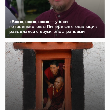
«Вжик, вжик, вжик — уноси
готовенького»: в Питере фехтовальщик
разделался с двумя иностранцами