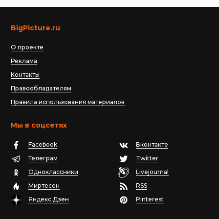
BigPicture.ru
О проекте
Реклама
Контакты
Правообладателям
Правила использования материалов
Мы в соцсетях
Facebook
Вконтакте
Телеграм
Twitter
Одноклассники
Livejournal
Миртесен
RSS
Яндекс.Дзен
Pinterest