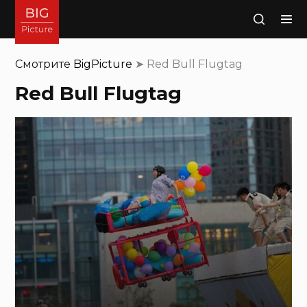
Поиск
Смотрите
BigPicture
➤
Red Bull Flugtag
Red Bull Flugtag