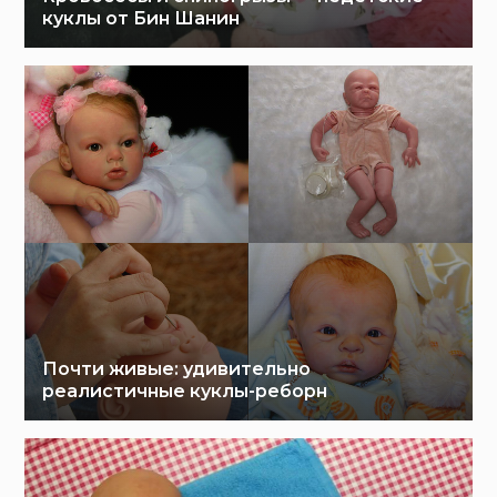
куклы от Бин Шанин
Почти живые: удивительно
реалистичные куклы-реборн