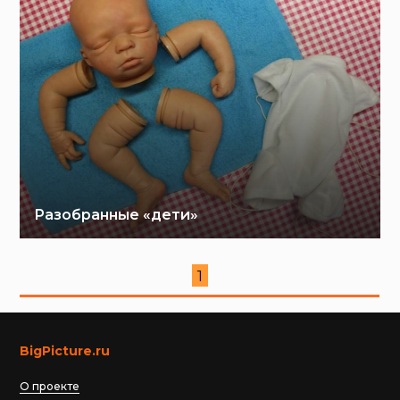
Разобранные «дети»
1
BigPicture.ru
О проекте