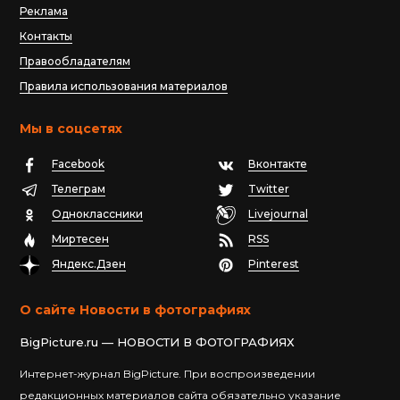
Реклама
Контакты
Правообладателям
Правила использования материалов
Мы в соцсетях
Facebook
Вконтакте
Телеграм
Twitter
Одноклассники
Livejournal
Миртесен
RSS
Яндекс.Дзен
Pinterest
О сайте Новости в фотографиях
BigPicture.ru — НОВОСТИ В ФОТОГРАФИЯХ
Интернет-журнал BigPicture. При воспроизведении
редакционных материалов сайта обязательно указание