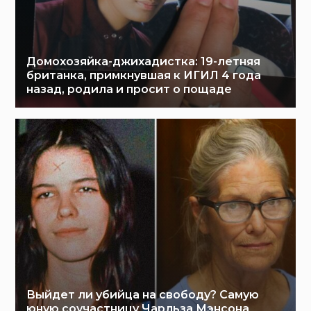
Домохозяйка-джихадистка: 19-летняя
британка, примкнувшая к ИГИЛ 4 года
назад, родила и просит о пощаде
Выйдет ли убийца на свободу? Самую
юную соучастницу Чарльза Мэнсона