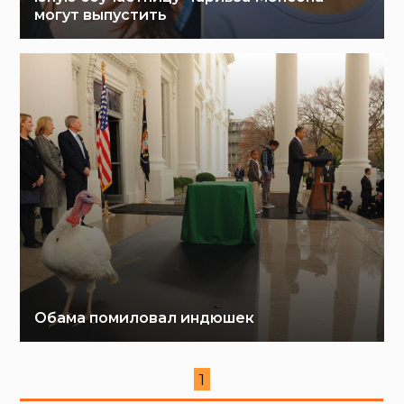
могут выпустить
Обама помиловал индюшек
1