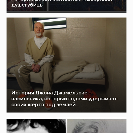
душегубицы
История Джона Джамельске –
насильника, который годами удерживал
своих жертв под землей