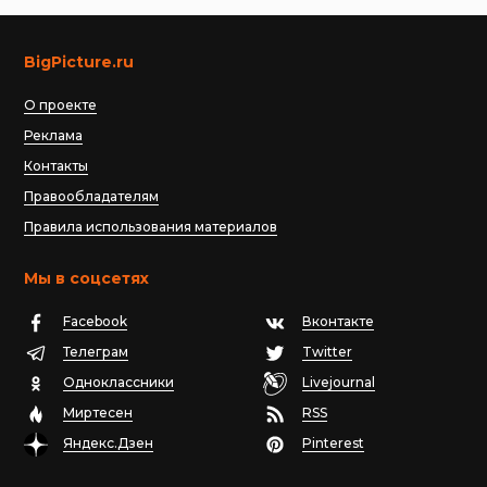
BigPicture.ru
О проекте
Реклама
Контакты
Правообладателям
Правила использования материалов
Мы в соцсетях
Facebook
Вконтакте
Телеграм
Twitter
Одноклассники
Livejournal
Миртесен
RSS
Яндекс.Дзен
Pinterest