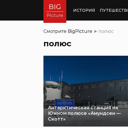
ИСТОРИЯ
ПУТЕШЕСТВ
Смотрите
BigPicture
➤
полюс
полюс
Антарктическая станция на
Южном полюсе «Амундсен —
Скотт»