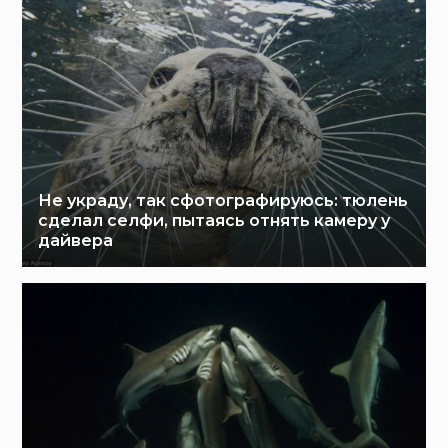
Не украду, так сфотографируюсь: тюлень
сделал селфи, пытаясь отнять камеру у
дайвера