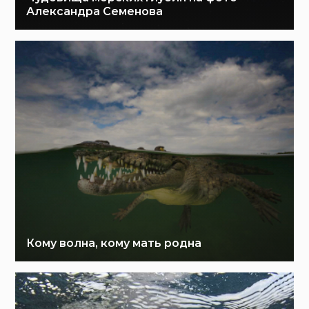
Александра Семенова
Кому волна, кому мать родна