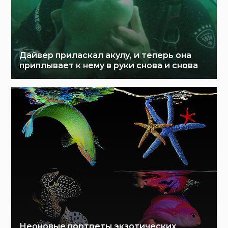
Дайвер приласкал акулу, и теперь она
приплывает к нему в руки снова и снова
Неоновые портреты экзотических