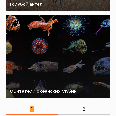
Голубой ангел
Обитатели океанских глубин
1
2