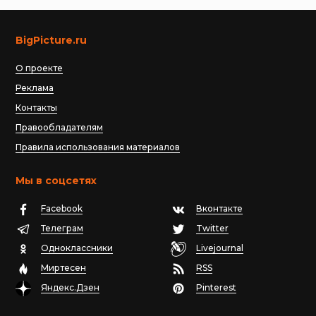
BigPicture.ru
О проекте
Реклама
Контакты
Правообладателям
Правила использования материалов
Мы в соцсетях
Facebook
Вконтакте
Телеграм
Twitter
Одноклассники
Livejournal
Миртесен
RSS
Яндекс.Дзен
Pinterest