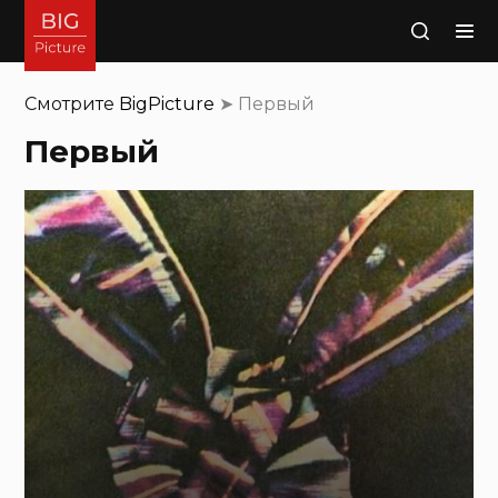
Поиск
Смотрите
BigPicture
➤
Первый
Первый