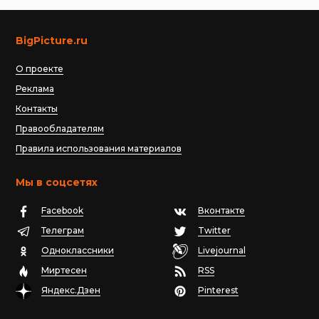
BigPicture.ru
О проекте
Реклама
Контакты
Правообладателям
Правила использования материалов
Мы в соцсетях
Facebook
Вконтакте
Телеграм
Twitter
Одноклассники
Livejournal
Миртесен
RSS
Яндекс.Дзен
Pinterest