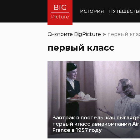
ИСТОРИЯ
ПУТЕШЕСТВ
Смотрите
BigPicture
➤
первый кла
первый класс
Завтрак в постель: как выгляд
первый класс авиакомпании Air
France в 1957 году