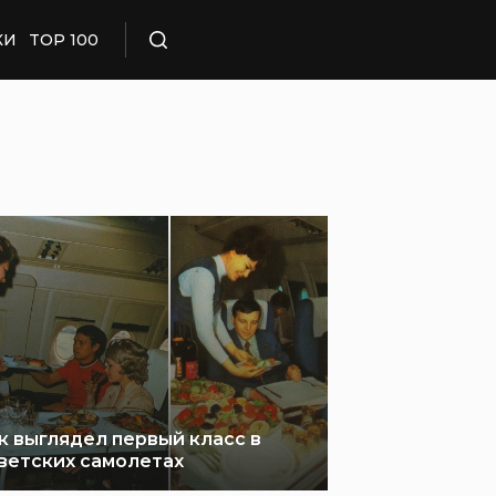
КИ
TOP 100
Поиск
к выглядел первый класс в
ветских самолетах