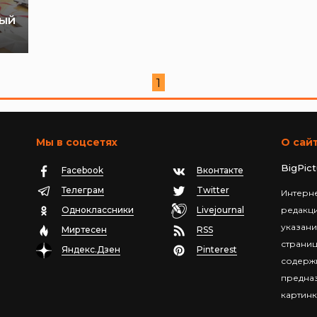
рый
1
Мы в соцсетях
О сай
BigPic
Facebook
Вконтакте
Телеграм
Twitter
Интерне
Одноклассники
Livejournal
редакц
указани
Миртесен
RSS
страниц
Яндекс.Дзен
Pinterest
содержи
предназ
картинк