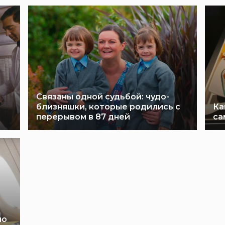
Связаны одной судьбой: чудо-
близняшки, которые родились с
Ка
перерывом в 87 дней
са
но