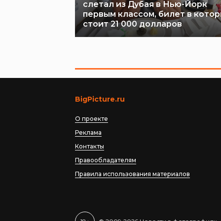
слетал из Дубая в Нью-Йорк
первым классом, билет в кото
стоит 21 000 долларов
BigPicture.ru
О проекте
Реклама
Контакты
Правообладателям
Правила использования материалов