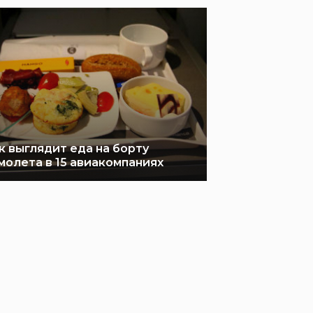
к выглядит еда на борту
молета в 15 авиакомпаниях