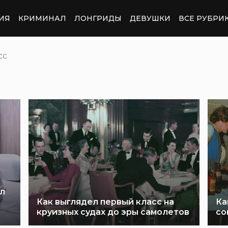
ИЯ
КРИМИНАЛ
ЛОНГРИДЫ
ДЕВУШКИ
ВСЕ РУБРИ
сс
ел
Как выглядел первый класс на
Ка
круизных судах до эры самолетов
со