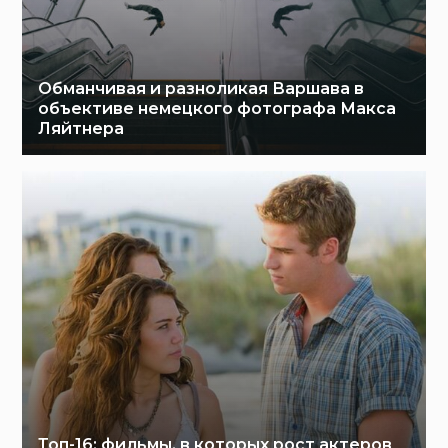
Обманчивая и разноликая Варшава в
объективе немецкого фотографа Макса
Ляйтнера
Топ-16: фильмы, в которых рост актеров