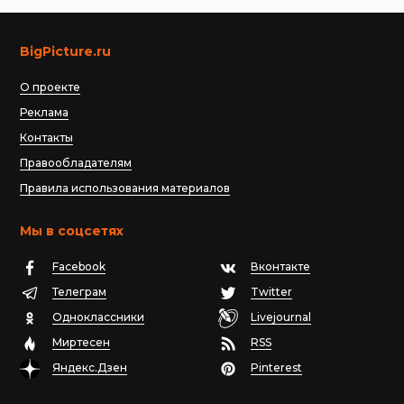
BigPicture.ru
О проекте
Реклама
Контакты
Правообладателям
Правила использования материалов
Мы в соцсетях
Facebook
Вконтакте
Телеграм
Twitter
Одноклассники
Livejournal
Миртесен
RSS
Яндекс.Дзен
Pinterest