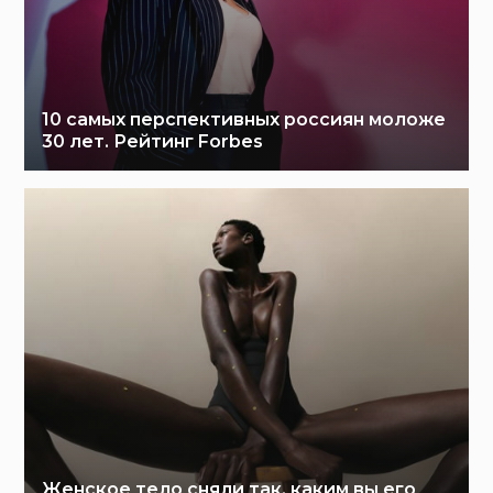
10 самых перспективных россиян моложе
30 лет. Рейтинг Forbes
Женское тело сняли так, каким вы его