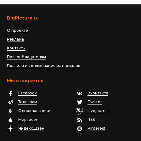
BigPicture.ru
О проекте
Реклама
Контакты
Правообладателям
Правила использования материалов
Мы в соцсетях
Facebook
Вконтакте
Телеграм
Twitter
Одноклассники
Livejournal
Миртесен
RSS
Яндекс.Дзен
Pinterest