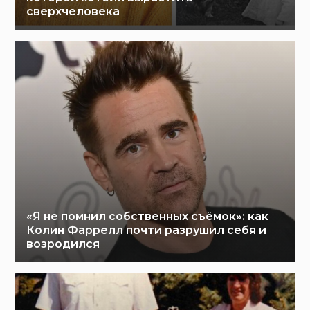
сверхчеловека
«Я не помнил собственных съёмок»: как
Колин Фаррелл почти разрушил себя и
возродился