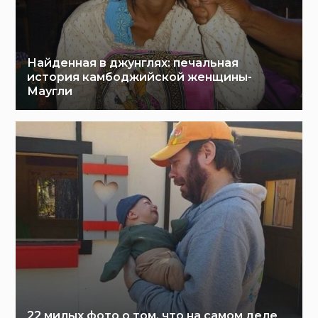
Найденная в джунглях: печальная
история камбоджийской женщины-
Маугли
22 милых фото о том, что на самом деле