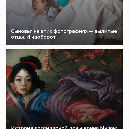
Сыновья на этих фотографиях — вылитые
отцы. И наоборот
История легендарной девы-воина Мулан: