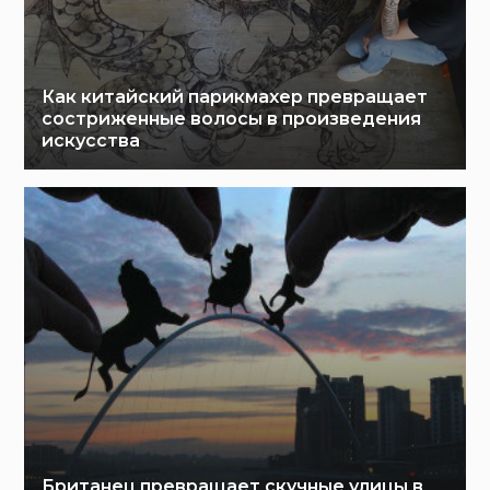
Как китайский парикмахер превращает
состриженные волосы в произведения
искусства
Британец превращает скучные улицы в