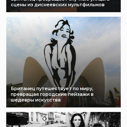
сцены из диснеевских мультфильмов
Британец путешествует по миру,
превращая городские пейзажи в
шедевры искусства