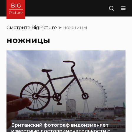
Поиск
Смотрите
BigPicture
➤
ножницы
ножницы
Британский фотограф видоизменяет
известные достопримечательности с