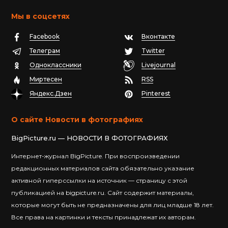
Мы в соцсетях
Facebook
Вконтакте
Телеграм
Twitter
Одноклассники
Livejournal
Миртесен
RSS
Яндекс.Дзен
Pinterest
О сайте Новости в фотографиях
BigPicture.ru — НОВОСТИ В ФОТОГРАФИЯХ
Интернет-журнал BigPicture. При воспроизведении
редакционных материалов сайта обязательно указание
активной гиперссылки на источник — страницу с этой
публикацией на bigpicture.ru. Сайт содержит материалы,
которые могут быть не предназначены для лиц младше 18 лет.
Все права на картинки и тексты принадлежат их авторам.