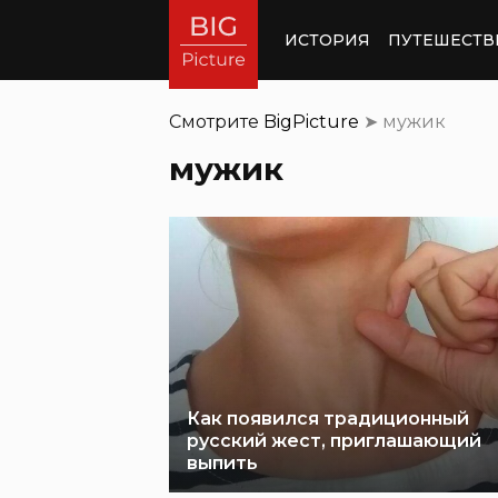
ИСТОРИЯ
ПУТЕШЕСТВ
Смотрите
BigPicture
➤
мужик
мужик
Как появился традиционный
русский жест, приглашающий
выпить