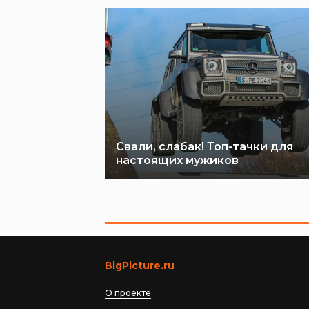
Свали, слабак! Топ-тачки для
настоящих мужиков
BigPicture.ru
О проекте