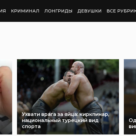
ИЯ
КРИМИНАЛ
ЛОНГРИДЫ
ДЕВУШКИ
ВСЕ РУБРИ
Ухвати врага за яйца: киркпинар,
национальный турецкий вид
Од
спорта
ви