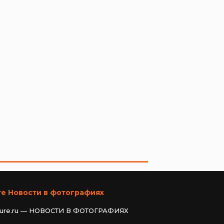
те Новости в фотографиях
ture.ru — НОВОСТИ В ФОТОГРАФИЯХ