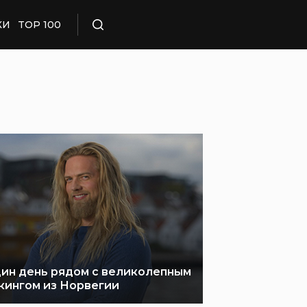
КИ
TOP 100
Поиск
ин день рядом с великолепным
кингом из Норвегии