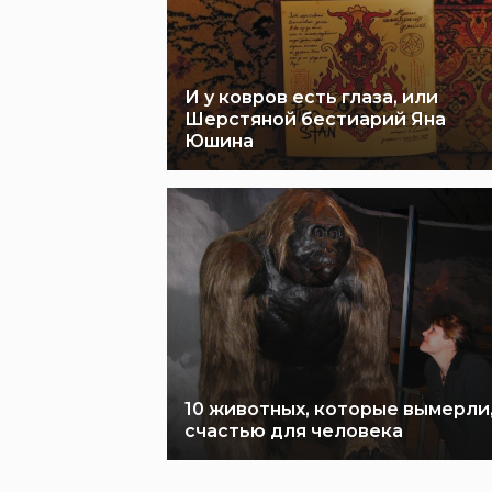
И у ковров есть глаза, или
Шерстяной бестиарий Яна
Юшина
10 животных, которые вымерли,
счастью для человека