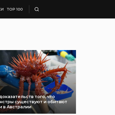
КИ
TOP 100
Поиск
 доказательств того, что
нстры существуют и обитают
и в Австралии