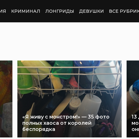
ИЯ
КРИМИНАЛ
ЛОНГРИДЫ
ДЕВУШКИ
ВСЕ РУБРИ
«Я живу с монстром!» — 35 фото
13
полных хаоса от королей
мо
беспорядка
он