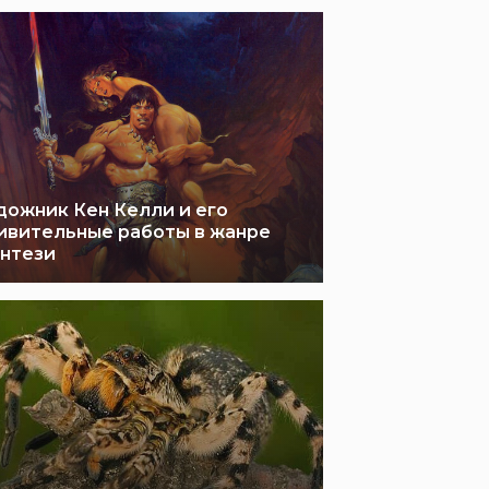
дожник Кен Келли и его
ивительные работы в жанре
нтези