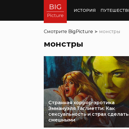
ИСТОРИЯ
ПУТЕШЕСТВ
Смотрите
BigPicture
➤
монстры
монстры
Странная хоррор-эротика
Эммануэля Таглиетти: Как
сексуальность и страх сделать
смешными