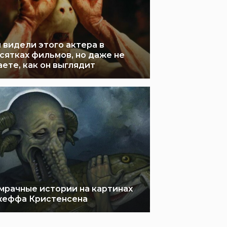
 видели этого актера в
сятках фильмов, но даже не
аете, как он выглядит
мрачные истории на картинах
еффа Кристенсена