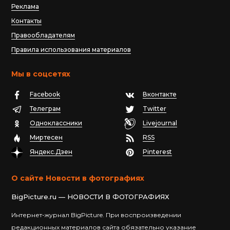
Реклама
Контакты
Правообладателям
Правила использования материалов
Мы в соцсетях
Facebook
Вконтакте
Телеграм
Twitter
Одноклассники
Livejournal
Миртесен
RSS
Яндекс.Дзен
Pinterest
О сайте Новости в фотографиях
BigPicture.ru — НОВОСТИ В ФОТОГРАФИЯХ
Интернет-журнал BigPicture. При воспроизведении
редакционных материалов сайта обязательно указание