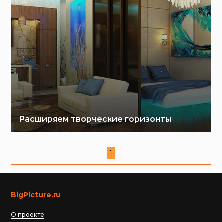
Расширяем творческие горизонты
1
BigPicture.ru
О проекте