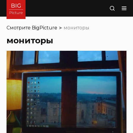
Поиск
Смотрите
BigPicture
➤
мониторы
мониторы