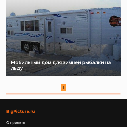
Мобильный дом для зимней рыбалки на
льду
1
BigPicture.ru
О проекте