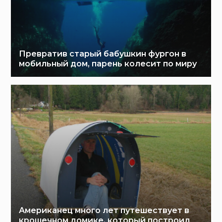
Превратив старый бабушкин фургон в
мобильный дом, парень колесит по миру
Американец много лет путешествует в
крошечном домике, который построил