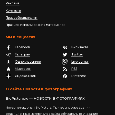
Реклама
Контакты
Правообладателям
Правила использования материалов
Мы в соцсетях
Facebook
Вконтакте
Телеграм
Twitter
Одноклассники
Livejournal
Миртесен
RSS
Яндекс.Дзен
Pinterest
О сайте Новости в фотографиях
BigPicture.ru — НОВОСТИ В ФОТОГРАФИЯХ
Интернет-журнал BigPicture. При воспроизведении
редакционных материалов сайта обязательно указание