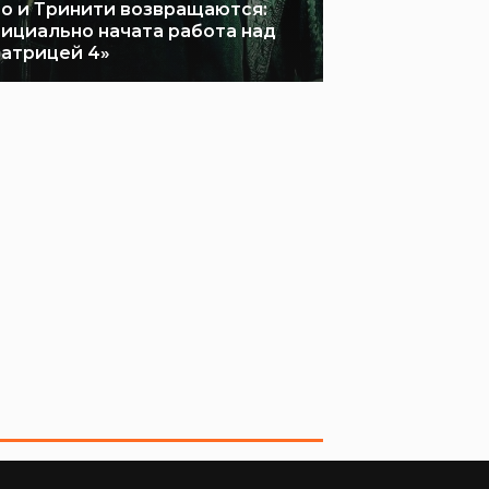
о и Тринити возвращаются:
ициально начата работа над
атрицей 4»