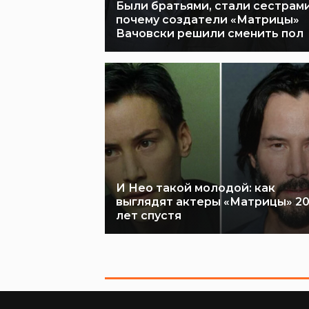
Были братьями, стали сестрами
почему создатели «Матрицы»
Вачовски решили сменить пол
И Нео такой молодой: как
выглядят актеры «Матрицы» 2
лет спустя