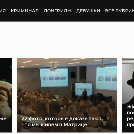
ИЯ
КРИМИНАЛ
ЛОНГРИДЫ
ДЕВУШКИ
ВСЕ РУБРИ
Эф
во
рые
22 фото, которые доказывают,
ре
что мы живем в Матрице
пр