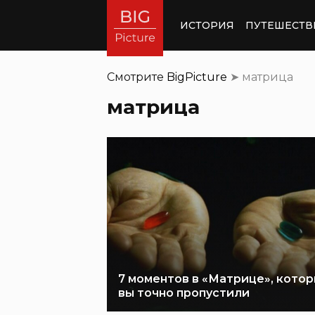
ИСТОРИЯ
ПУТЕШЕСТВ
Смотрите
BigPicture
➤
матрица
матрица
7 моментов в «Матрице», кото
вы точно пропустили