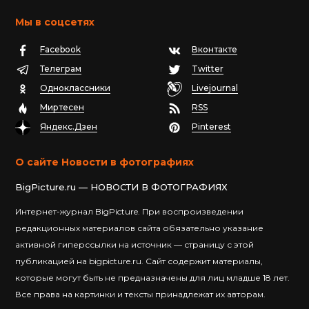
Мы в соцсетях
Facebook
Вконтакте
Телеграм
Twitter
Одноклассники
Livejournal
Миртесен
RSS
Яндекс.Дзен
Pinterest
О сайте Новости в фотографиях
BigPicture.ru — НОВОСТИ В ФОТОГРАФИЯХ
Интернет-журнал BigPicture. При воспроизведении
редакционных материалов сайта обязательно указание
активной гиперссылки на источник — страницу с этой
публикацией на bigpicture.ru. Сайт содержит материалы,
которые могут быть не предназначены для лиц младше 18 лет.
Все права на картинки и тексты принадлежат их авторам.