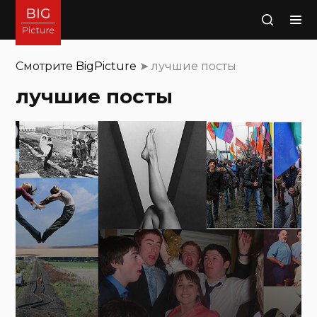
Поиск
Смотрите
BigPicture
➤
лучшие посты
лучшие посты