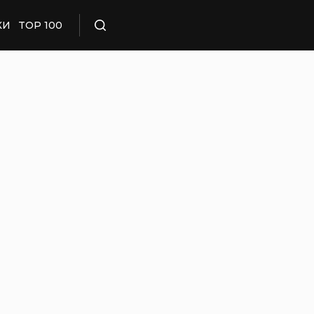
КИ
TOP 100
Поиск