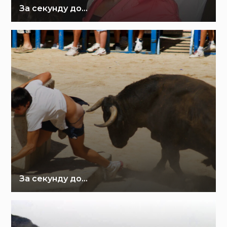
За секунду до…
За секунду до…