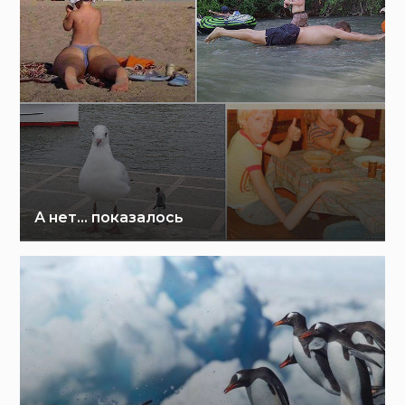
А нет… показалось