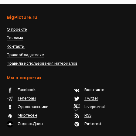
BigPicture.ru
О проекте
Реклама
Контакты
Правообладателям
Правила использования материалов
Мы в соцсетях
Facebook
Вконтакте
Телеграм
Twitter
Одноклассники
Livejournal
Миртесен
RSS
Яндекс.Дзен
Pinterest