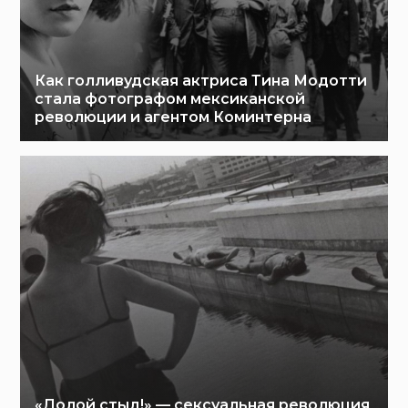
Как голливудская актриса Тина Модотти
стала фотографом мексиканской
революции и агентом Коминтерна
«Долой стыд!» — сексуальная революция