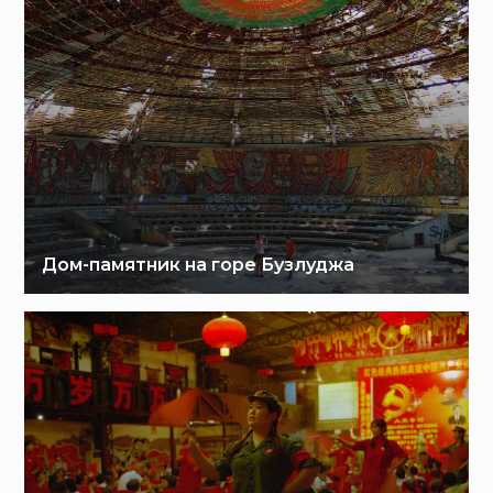
Дом-памятник на горе Бузлуджа