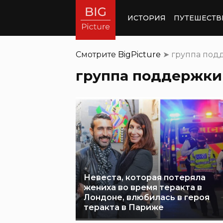
ИСТОРИЯ
ПУТЕШЕСТВ
Смотрите
BigPicture
➤
группа под
группа поддержки
Невеста, которая потеряла
жениха во время теракта в
Лондоне, влюбилась в героя
теракта в Париже