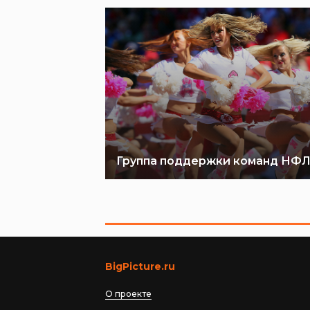
Группа поддержки команд НФ
BigPicture.ru
О проекте