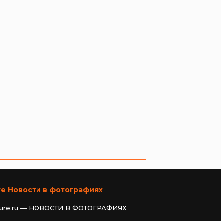
те Новости в фотографиях
ture.ru — НОВОСТИ В ФОТОГРАФИЯХ