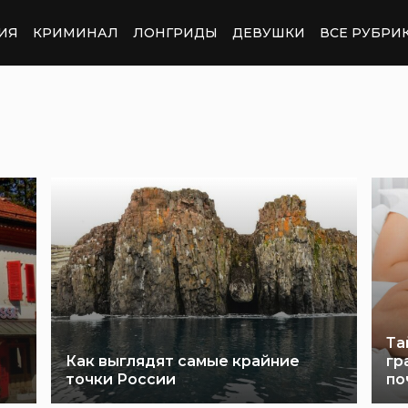
ИЯ
КРИМИНАЛ
ЛОНГРИДЫ
ДЕВУШКИ
ВСЕ РУБРИ
Та
Как выглядят самые крайние
гр
точки России
по