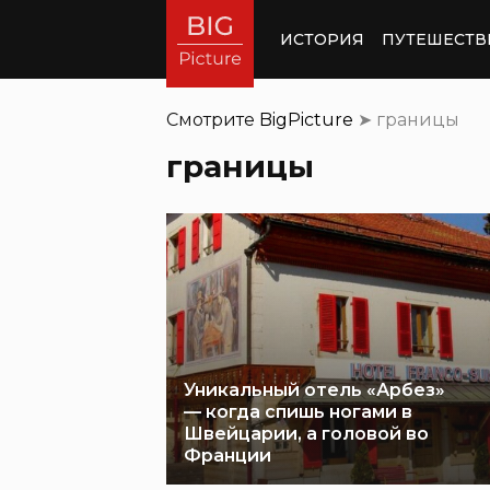
ИСТОРИЯ
ПУТЕШЕСТВ
Смотрите
BigPicture
➤
границы
границы
Уникальный отель «Арбез»
— когда спишь ногами в
Швейцарии, а головой во
Франции