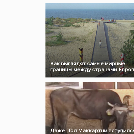
Как выглядят самые мирные
границы между странами Евро
Даже Пол Маккартни вступился