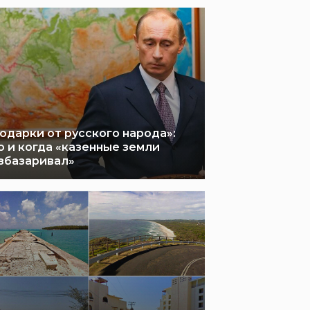
одарки от русского народа»:
о и когда «казенные земли
збазаривал»