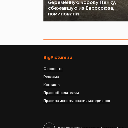
беременную корову Пенку,
сбежавшую из Евросоюза,
помиловали
BigPicture.ru
О проекте
Реклама
Контакты
Правообладателям
Правила использования материалов