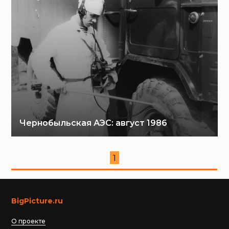
Чернобыльская АЭС: август 1986
1
BigPicture.ru
О проекте