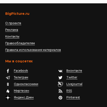
BigPicture.ru
О проекте
Реклама
Контакты
Правообладателям
Правила использования материалов
Мы в соцсетях
Facebook
Вконтакте
Телеграм
Twitter
Одноклассники
Livejournal
Миртесен
RSS
Яндекс.Дзен
Pinterest