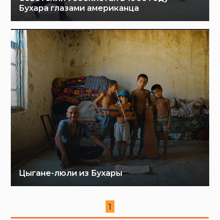
Бухара глазами американца
Цыгане-люли из Бухары
1