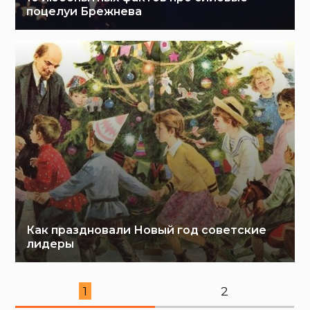
поцелуи Брежнева
Как праздновали Новый год советские
лидеры
1
2