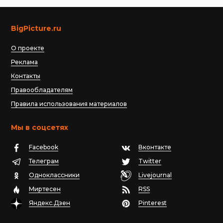
BigPicture.ru
О проекте
Реклама
Контакты
Правообладателям
Правила использования материалов
Мы в соцсетях
Facebook
Вконтакте
Телеграм
Twitter
Одноклассники
Livejournal
Миртесен
RSS
Яндекс.Дзен
Pinterest