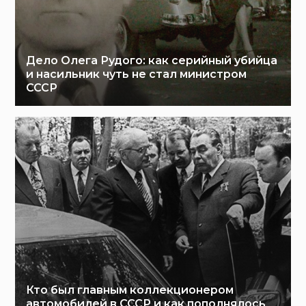
Дело Олега Рудого: как серийный убийца
и насильник чуть не стал министром
СССР
Кто был главным коллекционером
автомобилей в СССР и как пополнялось