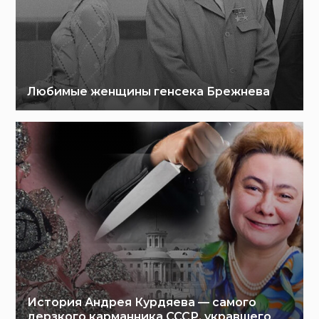
Любимые женщины генсека Брежнева
История Андрея Курдяева — самого
дерзкого карманника СССР, укравшего