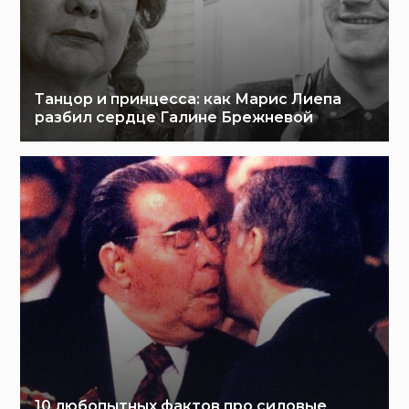
Танцор и принцесса: как Марис Лиепа
разбил сердце Галине Брежневой
10 любопытных фактов про силовые