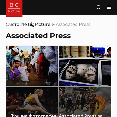
Поиск
Смотрите
BigPicture
➤
Associated Press
Associated Press
Лучшие фотографии Associated Press за