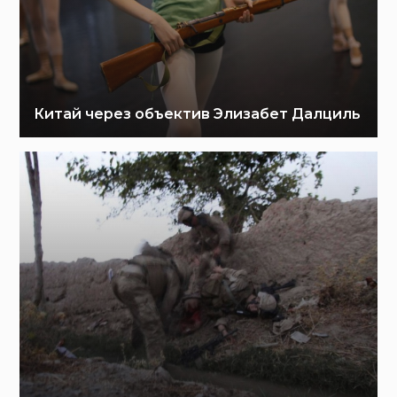
Китай через объектив Элизабет Далциль