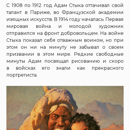
С 1908 по 1912 год Адам Стыка оттачивал свой
талант в Париже, во Французской академии
изящных искусств. В 1914 году началась Первая
мировая война и молодой художник
отправился на фронт добровольцем. На войне
Стыка показал себя отважным воином, но при
этом он ни на минуту не забывал о своем
призвании в этом мире. Редкие свободные
минуты Адам посвящал рисованию и скоро
в войсках его знали как прекрасного
портретиста.