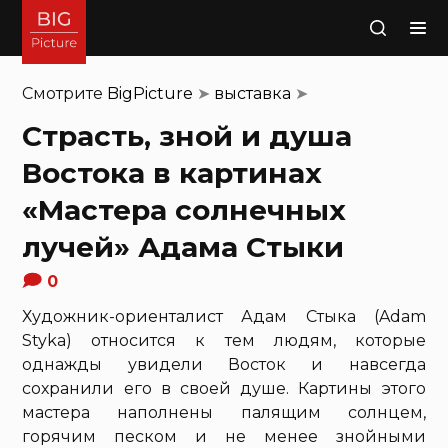
Поиск
Смотрите
BigPicture
➤
выставка
➤
Страсть, зной и душа
Востока в картинах
«Мастера солнечных
лучей» Адама Стыки
0
Художник-ориенталист Адам Стыка (Adam
Styka) относится к тем людям, которые
однажды увидели Восток и навсегда
сохранили его в своей душе. Картины этого
мастера наполнены палящим солнцем,
горячим песком и не менее знойными