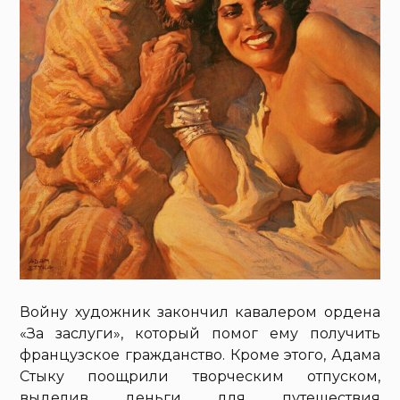
Войну художник закончил кавалером ордена
«За заслуги», который помог ему получить
французское гражданство. Кроме этого, Адама
Стыку поощрили творческим отпуском,
выделив деньги для путешествия