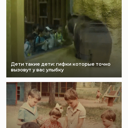
Дети такие дети: гифки которые точно
вызовут у вас улыбку