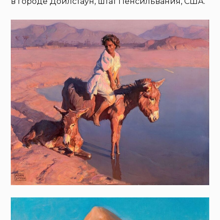
в городе Дойлстаун, штат Пенсильвания, США.