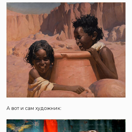
А вот и сам художник: