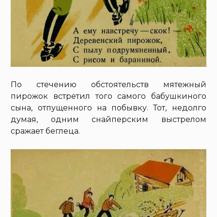
По стечению обстоятельств мятежный
пирожок встретил того самого бабушкиного
сына, отпущенного на побывку. Тот, недолго
думая, одним снайперским выстрелом
сражает беглеца.