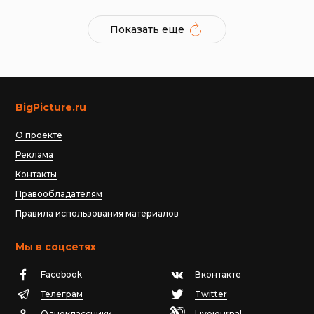
Показать еще
BigPicture.ru
О проекте
Реклама
Контакты
Правообладателям
Правила использования материалов
Мы в соцсетях
Facebook
Вконтакте
Телеграм
Twitter
Одноклассники
Livejournal