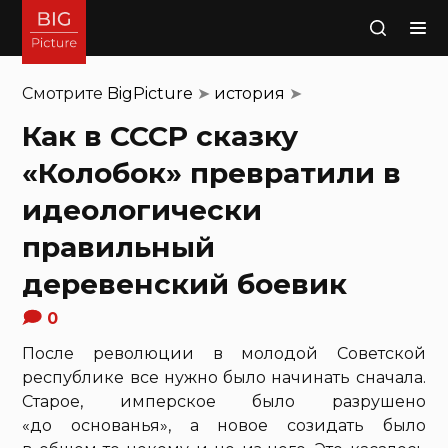
Поиск
Смотрите
BigPicture
➤
история
➤
Как в СССР сказку
«Колобок» превратили в
идеологически
правильный
деревенский боевик
0
После революции в молодой Советской
республике все нужно было начинать сначала.
Старое, имперское было разрушено
«до основанья», а новое созидать было