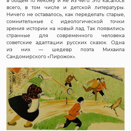
в общем то некому и не из чего. Это касалось
всего, в том числе и детской литературы.
Ничего не оставалось, как переделать старые,
сомнительные с идеологической точки
зрения истории на новый лад. Так появились
странные для современного человека
советские адаптации русских сказок. Одна
из них — шедевр поэта Михаила
Сандомирского «Пирожок».