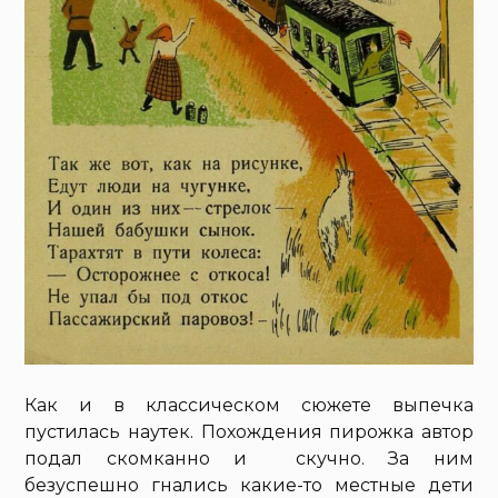
Как и в классическом сюжете выпечка
пустилась наутек. Похождения пирожка автор
подал скомканно и скучно. За ним
безуспешно гнались какие-то местные дети