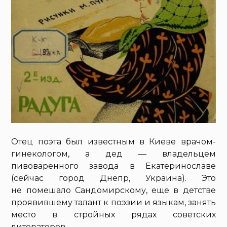
Отец поэта был известным в Киеве врачом-
гинекологом, а дед — владельцем
пивоваренного завода в Екатеринославе
(сейчас город Днепр, Украина). Это
не помешало Сандомирскому, еще в детстве
проявившему талант к поэзии и языкам, занять
место в стройных рядах советских
литераторов.