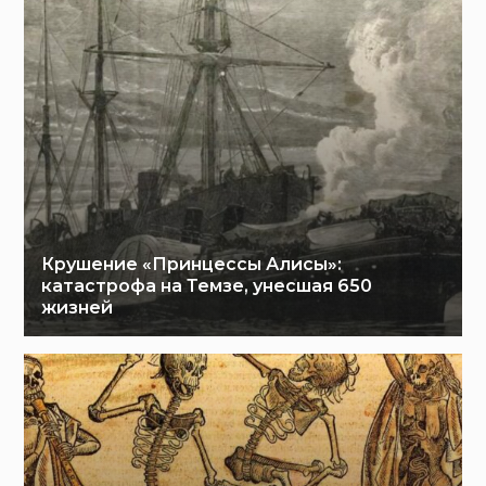
Крушение «Принцессы Алисы»:
катастрофа на Темзе, унесшая 650
жизней