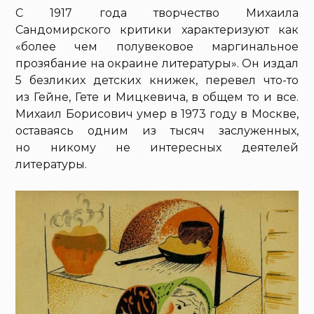
С 1917 года творчество Михаила
Сандомирского критики характеризуют как
«более чем полувековое маргинальное
прозябание на окраине литературы». Он издал
5 безликих детских книжек, перевел что-то
из Гейне, Гете и Мицкевича, в общем то и все.
Михаил Борисович умер в 1973 году в Москве,
оставаясь одним из тысяч заслуженных,
но никому не интересных деятелей
литературы.