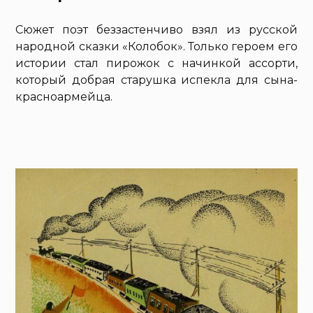
Сюжет поэт беззастенчиво взял из русской
народной сказки «Колобок». Только героем его
истории стал пирожок с начинкой ассорти,
который добрая старушка испекла для сына-
красноармейца.