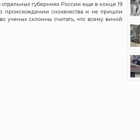
 в отдельных губерниях России еще в конце 19
т о происхождении снохачества и не пришли
о ученых склонны считать, что всему виной