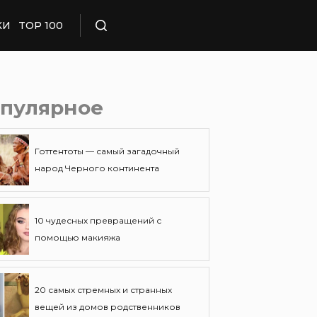
КИ
TOP 100
Поиск
пулярное
Готтентоты — самый загадочный
народ Черного континента
10 чудесных превращений с
помощью макияжа
20 самых стремных и странных
вещей из домов родственников