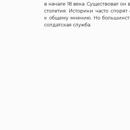
в начале 18 века. Существовал он
столетия. Историки часто споря
к общему мнению. Но большинств
солдатская служба.