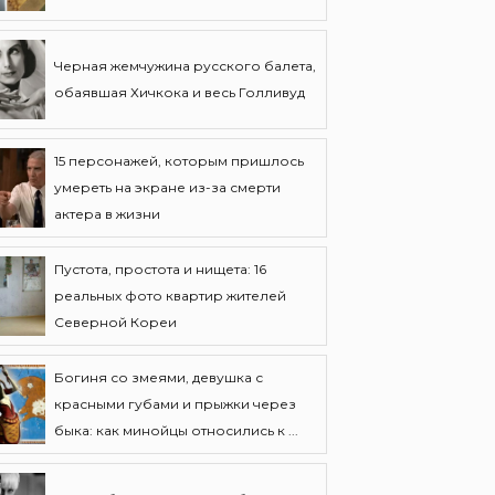
Черная жемчужина русского балета,
обаявшая Хичкока и весь Голливуд
15 персонажей, которым пришлось
умереть на экране из-за смерти
актера в жизни
Пустота, простота и нищета: 16
реальных фото квартир жителей
Северной Кореи
Богиня со змеями, девушка с
красными губами и прыжки через
быка: как минойцы относились к ...