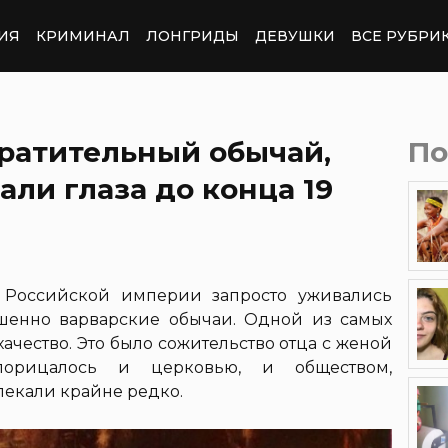
ИЯ
КРИМИНАЛ
ЛОНГРИДЫ
ДЕВУШКИ
ВСЕ РУБРИ
вратительный обычай,
По
али глаза до конца 19
н Российской империи запросто уживались
шенно варварские обычаи. Одной из самых
ачество. Это было сожительство отца с женой
орицалось и церковью, и обществом,
лекали крайне редко.