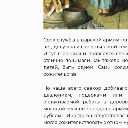
Срок службы в царской армии тогд
лет, девушка из крестьянской сем
И тут в ее жизни появлялся свек
отлично понимали как тяжело м
детей, быть одной. Сами солд
сожительства.
Но чаще всего свекор добивалс
давлением, подарками или 
оплачиваемой работы в деревня
молодой муж не попадал в армию,
рублем». Иногда он отсутствовал 
могла сожительствовать с отцом м