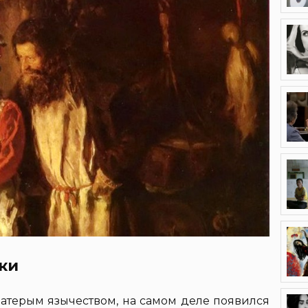
ки
матерым язычеством, на самом деле появился