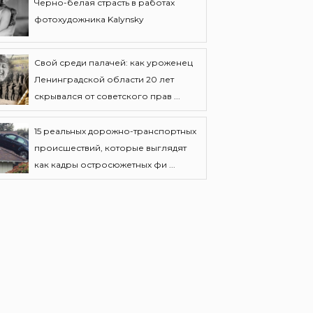
Черно-белая страсть в работах
фотохудожника Kalynsky
Свой среди палачей: как уроженец
Ленинградской области 20 лет
скрывался от советского прав ...
15 реальных дорожно-транспортных
происшествий, которые выглядят
как кадры остросюжетных фи ...