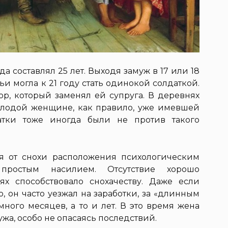
а составлял 25 лет. Выходя замуж в 17 или 18
ьи могла к 21 году стать одинокой солдаткой.
ор, который заменял ей супруга. В деревнях
олодой женщине, как правило, уже имевшей
атки тоже иногда были не против такого
я от снохи расположения психологическим
простым насилием. Отсутствие хорошо
х способствовало снохачеству. Даже если
 он часто уезжал на заработки, за «длинным
много месяцев, а то и лет. В это время жена
ужа, особо не опасаясь последствий.