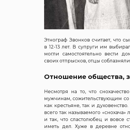
Этнограф Звонков считает, что 
в 12-13 лет. В супруги им выбира
могли самостоятельно вести до
своих отпрысков, отцы соблазнял
Отношение общества, з
Несмотря на то, что снохачест
мужчинам, сожительствующим со 
как крестьяне, так и духовенств
всего так называемого «снохача» 
и так, что сластолюбец и вовсе 
иметь дел. Хуже в деревне отн