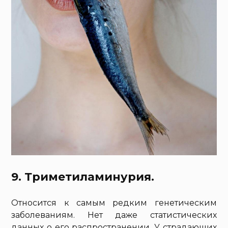
9. Триметиламинурия.
Относится к самым редким генетическим
заболеваниям. Нет даже статистических
данных о его распространении. У страдающих