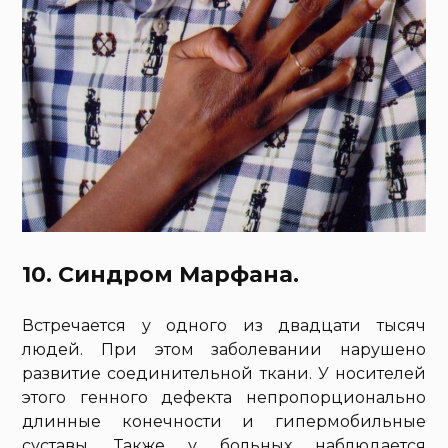
10. Синдром Марфана.
Встречается у одного из двадцати тысяч
людей. При этом заболевании нарушено
развитие соединительной ткани. У носителей
этого генного дефекта непропорционально
длинные конечности и гипермобильные
суставы. Также у больных наблюдается