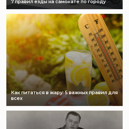
7 правил езды на самокате по городу
Как питаться в жару: 5 важных правил для
всех