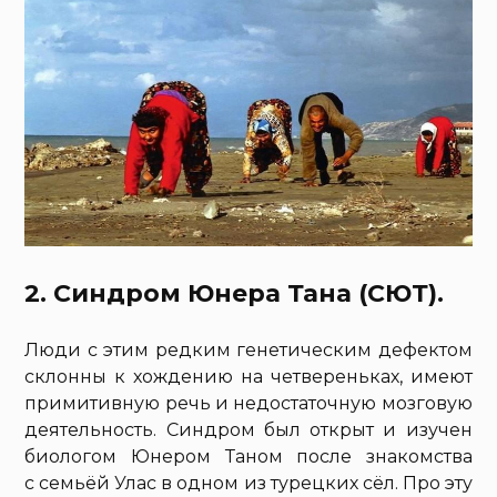
2. Синдром Юнера Тана (СЮТ).
Люди с этим редким генетическим дефектом
склонны к хождению на четвереньках, имеют
примитивную речь и недостаточную мозговую
деятельность. Синдром был открыт и изучен
биологом Юнером Таном после знакомства
с семьёй Улас в одном из турецких сёл. Про эту