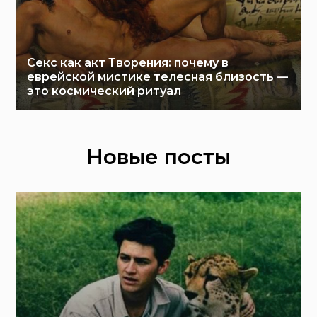
Секс как акт Творения: почему в
еврейской мистике телесная близость —
это космический ритуал
Новые посты