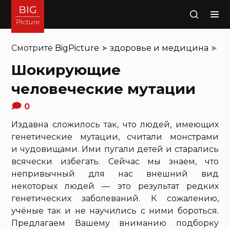
Поиск
Смотрите
BigPicture
➤
здоровье и медицина
➤
Шокирующие
человеческие мутации
0
Издавна сложилось так, что людей, имеющих
генетические мутации, считали монстрами
и чудовищами. Ими пугали детей и старались
всячески избегать. Сейчас мы знаем, что
непривычный для нас внешний вид
некоторых людей — это результат редких
генетических заболеваний. К сожалению,
учёные так и не научились с ними бороться.
Предлагаем Вашему вниманию подборку