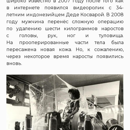
широко известно в 2007 году после того как
в интернете появился видеоролик с 34-
летним индонезийцем Деде Косварой. В 2008
году мужчина перенёс сложную операцию
по удалению шести килограммов наростов
с головы, рук, ног и туловища.
На прооперированные части тела была
пересажена новая кожа. Но, к сожалению,
через некоторое время наросты появились
вновь.