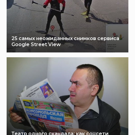
25 самых неожиданных снимков сервиса
Google Street View
Театр одного скандала: как соцсети