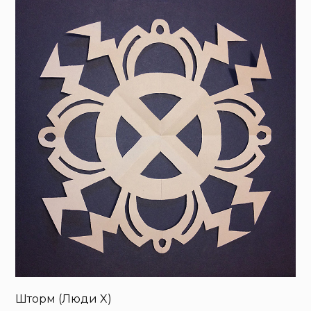
Шторм (Люди X)