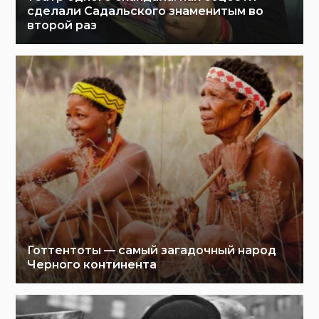
сделали Садальского знаменитым во
второй раз
Готтентоты — самый загадочный народ
Черного континента