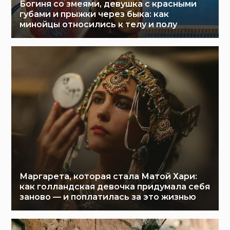
Богиня со змеями, девушка с красными
губами и прыжки через быка: как
минойцы относились к телу и полу
Маргарета, которая стала Матой Хари:
как голландская девочка придумала себя
заново — и поплатилась за это жизнью