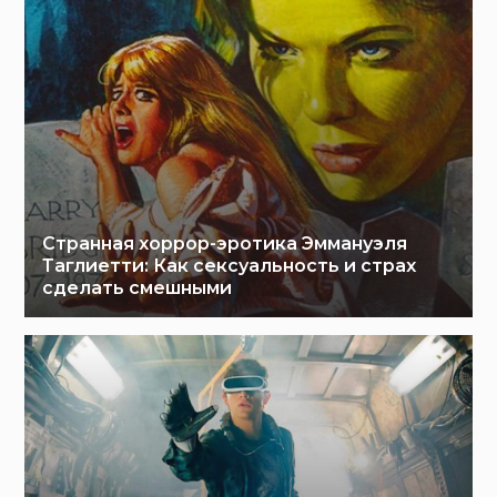
Странная хоррор-эротика Эммануэля
Таглиетти: Как сексуальность и страх
сделать смешными