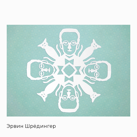
Эрвин Шрёдингер