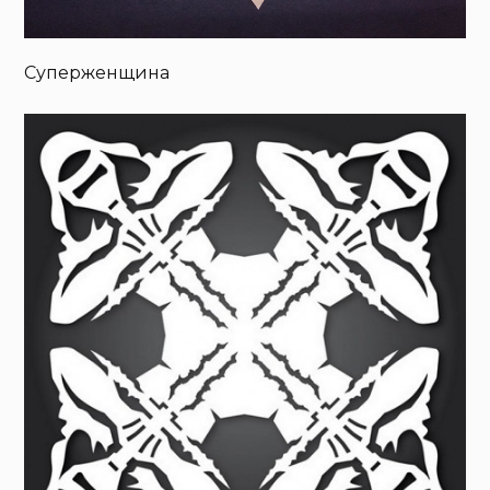
Суперженщина