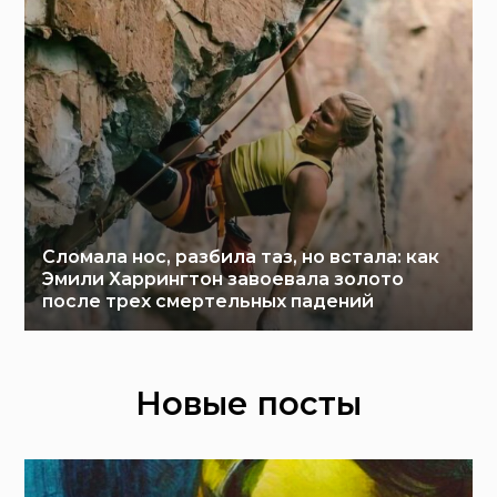
Сломала нос, разбила таз, но встала: как
Эмили Харрингтон завоевала золото
после трех смертельных падений
Новые посты