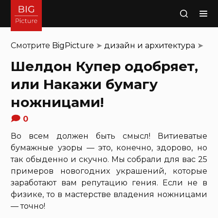
Поиск
Смотрите
BigPicture
➤
дизайн и архитектура
➤
Шелдон Купер одобряет,
или Накажи бумагу
ножницами!
0
Во всем должен быть смысл! Витиеватые
бумажные узоры — это, конечно, здорово, но
так обыденно и скучно. Мы собрали для вас 25
примеров новогодних украшений, которые
заработают вам репутацию гения. Если не в
физике, то в мастерстве владения ножницами
— точно!