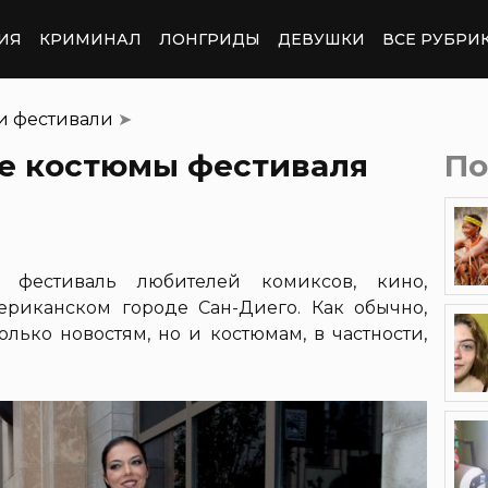
ИЯ
КРИМИНАЛ
ЛОНГРИДЫ
ДЕВУШКИ
ВСЕ РУБРИ
и фестивали
➤
е костюмы фестиваля
По
 фестиваль любителей комиксов, кино,
риканском городе Сан-Диего. Как обычно,
лько новостям, но и костюмам, в частности,