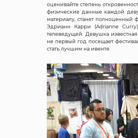
оценивайте степень откровенност
физические данные каждой дев
материалу, станет полноценный 
Эдрианн Карри (Adrianne Curr
телеведущей. Девушка известная
не первый год посещает фестива
стать лучшим на ивенте.