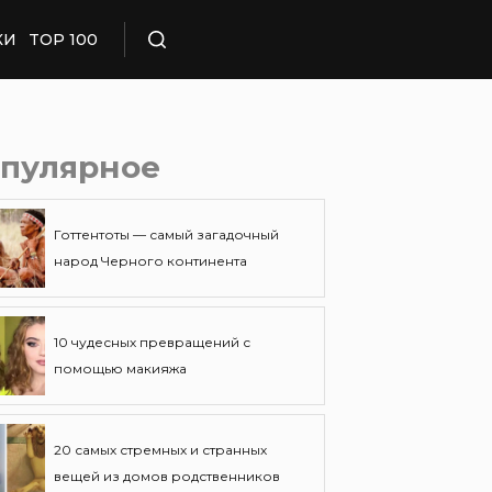
КИ
TOP 100
Поиск
пулярное
Готтентоты — самый загадочный
народ Черного континента
10 чудесных превращений с
помощью макияжа
20 самых стремных и странных
вещей из домов родственников