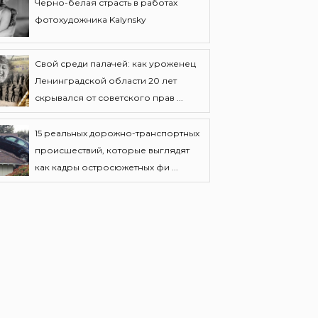
Черно-белая страсть в работах
фотохудожника Kalynsky
Свой среди палачей: как уроженец
Ленинградской области 20 лет
скрывался от советского прав ...
15 реальных дорожно-транспортных
происшествий, которые выглядят
как кадры остросюжетных фи ...