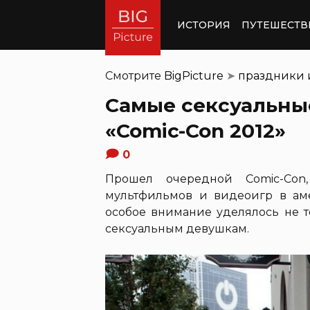
ИСТОРИЯ
ПУТЕШЕСТВ
Смотрите
BigPicture
➤
праздники 
Самые сексуальны
«Comic-Con 2012»
0
Прошел очередной Comic-Con,
мультфильмов и видеоигр в аме
особое внимание уделялось не то
сексуальным девушкам.