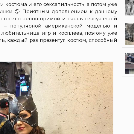
и костюма и его сексапильность, а потом уже
ушки 🙂 Приятным дополнением к данному
фотосет с неповторимой и очень сексуальной
y) – популярной американской моделью и
 любительница игр и косплеев, поэтому уже
ль, каждый раз презентуя костюм, способный