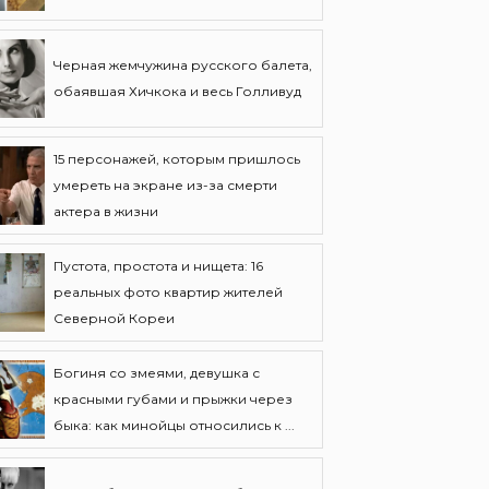
Черная жемчужина русского балета,
обаявшая Хичкока и весь Голливуд
15 персонажей, которым пришлось
умереть на экране из-за смерти
актера в жизни
Пустота, простота и нищета: 16
реальных фото квартир жителей
Северной Кореи
Богиня со змеями, девушка с
красными губами и прыжки через
быка: как минойцы относились к ...