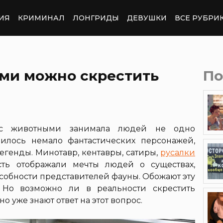
ИЯ
КРИМИНАЛ
ЛОНГРИДЫ
ДЕВУШКИ
ВСЕ РУБРИ
ми можно скрестить
По
 с животными занимала людей не одно
вилось немало фантастических персонажей,
егенды. Минотавр, кентавры, сатиры,
русалки
ть отображали мечты людей о существах,
собности представителей фауны. Обожают эту
 Но возможно ли в реальности скрестить
 уже знают ответ на этот вопрос.