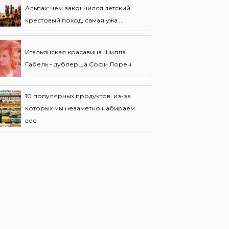
Альпах: чем закончился детский
крестовый поход, самая ужа ...
Итальянская красавица Шилла
Габель - дублерша Софи Лорен
10 популярных продуктов, из-за
которых мы незаметно набираем
вес