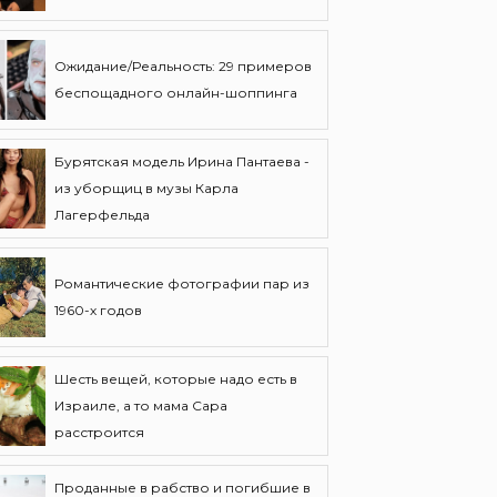
Ожидание/Реальность: 29 примеров
беспощадного онлайн-шоппинга
Бурятская модель Ирина Пантаева -
из уборщиц в музы Карла
Лагерфельда
Романтические фотографии пар из
1960-х годов
Шесть вещей, которые надо есть в
Израиле, а то мама Сара
расстроится
Проданные в рабство и погибшие в