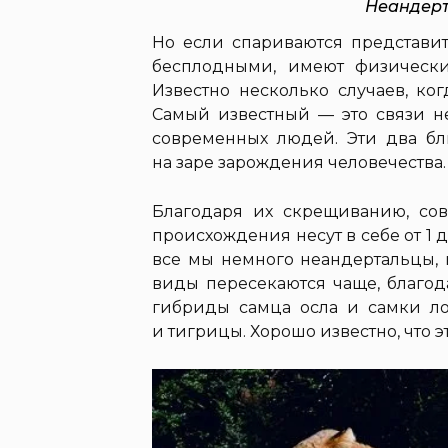
Неандерт
Но если спариваются представит
бесплодными, имеют физически
Известно несколько случаев, к
Самый известный — это связи н
современных людей. Эти два бл
на заре зарождения человечества.
Благодаря их скрещиванию, со
происхождения несут в себе от 1 
все мы немного неандертальцы, 
виды пересекаются чаще, благод
гибриды самца осла и самки л
и тигрицы. Хорошо известно, что э