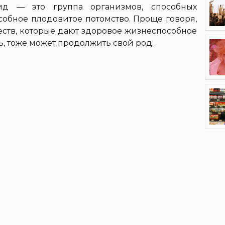
д — это группа организмов, способных
собное плодовитое потомство. Проще говоря,
еств, которые дают здоровое жизнеспособное
дь, тоже может продолжить свой род.