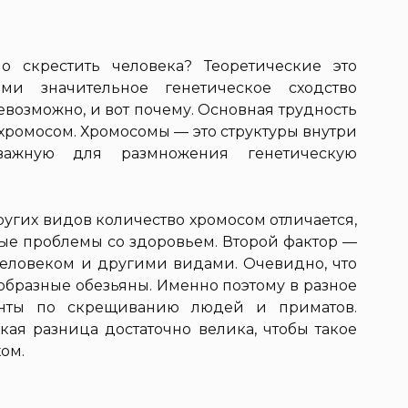
 скрестить человека? Теоретические это
и значительное генетическое сходство
невозможно, и вот почему. Основная трудность
 хромосом. Хромосомы — это структуры внутри
важную для размножения генетическую
ругих видов количество хромосом отличается,
ные проблемы со здоровьем. Второй фактор —
еловеком и другими видами. Очевидно, что
ообразные обезьяны. Именно поэтому в разное
нты по скрещиванию людей и приматов.
кая разница достаточно велика, чтобы такое
ом.