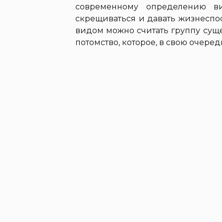
современному определению ви
скрещиваться и давать жизнеспо
видом можно считать группу сущ
потомство, которое, в свою очере