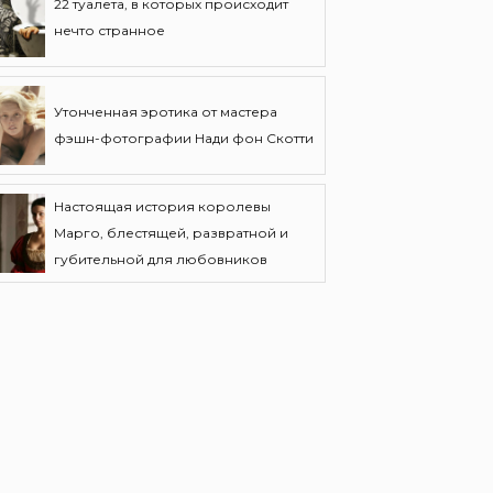
22 туалета, в которых происходит
нечто странное
Утонченная эротика от мастера
фэшн-фотографии Нади фон Скотти
Настоящая история королевы
Марго, блестящей, развратной и
губительной для любовников