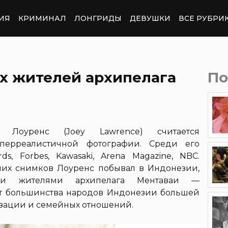
ИЯ
КРИМИНАЛ
ЛОНГРИДЫ
ДЕВУШКИ
ВСЕ РУБРИ
х жителей архипелага
По
 Лоуренс (Joey Lawrence) считается
перреалистичной фотографии. Среди его
ds, Forbes, Kawasaki, Arena Magazine, NBC.
их снимков Лоуренс побывал в Индонезии,
ми жителями архипелага Ментаваи —
от большинства народов Индонезии большей
зации и семейных отношений.