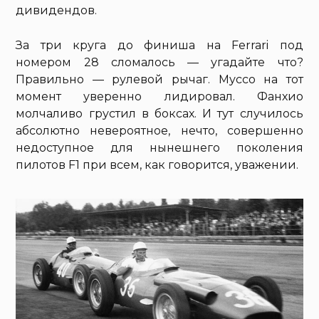
дивидендов.
За три круга до финиша на Ferrari под
номером 28 сломалось — угадайте что?
Правильно — рулевой рычаг. Муссо на тот
момент уверенно лидировал. Фанхио
молчаливо грустил в боксах. И тут случилось
абсолютно невероятное, нечто, совершенно
недоступное для нынешнего поколения
пилотов F1 при всем, как говорится, уважении.