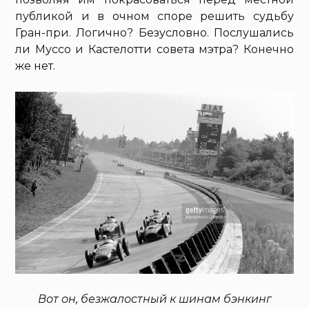
публикой и в очном споре решить судьбу
Гран-при. Логично? Безусловно. Послушались
ли Муссо и Кастелотти совета мэтра? Конечно
же нет.
Вот он, безжалостный к шинам бэнкинг