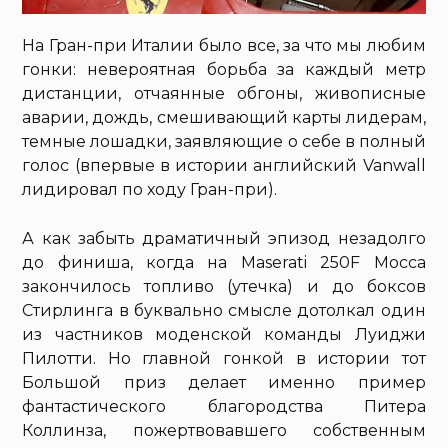
На Гран-при Италии было все, за что мы любим
гонки: невероятная борьба за каждый метр
дистанции, отчаянные обгоны, живописные
аварии, дождь, смешивающий карты лидерам,
темные лошадки, заявляющие о себе в полный
голос (впервые в истории английский Vanwall
лидировал по ходу Гран-при).
А как забыть драматичный эпизод незадолго
до финиша, когда на Maserati 250F Мосса
закончилось топливо (утечка) и до боксов
Стирлинга в буквально смысле дотолкал один
из частников моденской команды Луиджи
Пилотти. Но главной гонкой в истории тот
Большой приз делает именно пример
фантастического благородства Питера
Коллинза, пожертвовавшего собственным