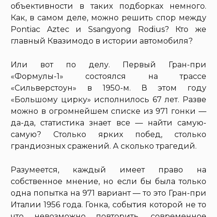
объективности в таких подборках немного.
Как, в самом деле, можно решить спор между
Pontiac Aztec и Ssangyong Rodius? Кто же
главный Квазимодо в истории автомобиля?
Или вот по делу. Первый Гран-при
«Формулы-1» состоялся на трассе
«Сильверстоун» в 1950-м. В этом году
«Большому цирку» исполнилось 67 лет. Разве
можно в огромнейшем списке из 971 гонки —
да-да, статистика знает все — найти самую-
самую? Столько ярких побед, столько
грандиозных сражений. А сколько трагедий.
Разумеется, каждый имеет право на
собственное мнение, но если бы была только
одна попытка на 971 вариант — то это Гран-при
Италии 1956 года. Гонка, события которой не то
что невозможно повторить, современное