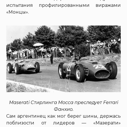
испытания профилированными виражами
«Монцы».
Maserati Стирлинга Мосса преследует Ferrari
Фанхио.
Сам аргентинец как мог берег шины, держась
поблизости от лидеров — «Мазерати»