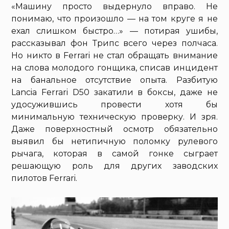
«Машину просто выдернуло вправо. Не
понимаю, что произошло — на том круге я не
ехал слишком быстро…» — потирая ушибы,
рассказывал фон Трипс всего через полчаса.
Но никто в Ferrari не стал обращать внимание
на слова молодого гонщика, списав инцидент
на банальное отсутствие опыта. Разбитую
Lancia Ferrari D50 закатили в боксы, даже не
удосужившись провести хотя бы
минимальную техническую проверку. И зря.
Даже поверхностный осмотр обязательно
выявил бы нетипичную поломку рулевого
рычага, которая в самой гонке сыграет
решающую роль для других заводских
пилотов Ferrari.