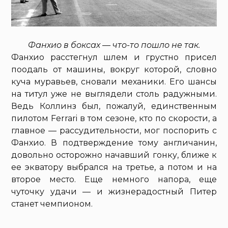
Фанхио в боксах — что-то пошло не так.
Фанхио расстегнул шлем и грустно присел
поодаль от машины, вокруг которой, словно
куча муравьев, сновали механики. Его шансы
на титул уже не выглядели столь радужными.
Ведь Коллинз был, пожалуй, единственным
пилотом Ferrari в том сезоне, кто по скорости, а
главное — рассудительности, мог поспорить с
Фанхио. В подтверждение тому англичанин,
довольно осторожно начавший гонку, ближе к
ее экватору выбрался на третье, а потом и на
второе место. Еще немного напора, еще
чуточку удачи — и жизнерадостный Питер
станет чемпионом.