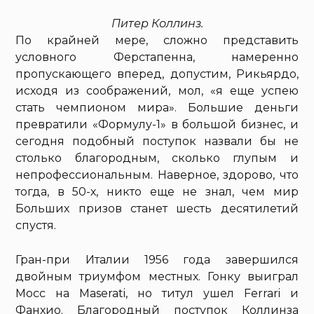
Питер Коллинз.
По крайней мере, сложно представить
условного Ферстапенна, намеренно
пропускающего вперед, допустим, Рикьярдо,
исходя из соображений, мол, «я еще успею
стать чемпионом мира». Большие деньги
превратили «Формулу-1» в большой бизнес, и
сегодня подобный поступок назвали бы не
столько благородным, сколько глупым и
непрофессиональным. Наверное, здорово, что
тогда, в 50-х, никто еще не знал, чем мир
Больших призов станет шесть десятилетий
спустя.
Гран-при Италии 1956 года завершился
двойным триумфом местных. Гонку выиграл
Мосс на Maserati, но титул ушел Ferrari и
Фанхио. Благородный поступок Коллинза