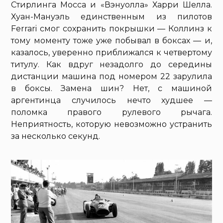
Стирлинга Мосса и «Вэнуолла» Харри Шелла.
Хуан-Мануэль единственным из пилотов
Ferrari смог сохранить покрышки — Коллинз к
тому моменту тоже уже побывал в боксах — и,
казалось, уверенно приближался к четвертому
титулу. Как вдруг незадолго до середины
дистанции машина под номером 22 зарулила
в боксы. Замена шин? Нет, с машиной
аргентинца случилось нечто худшее —
поломка правого рулевого рычага.
Неприятность, которую невозможно устранить
за несколько секунд.