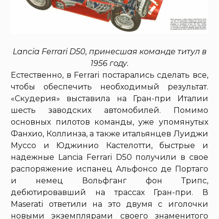
Lancia Ferrari D50, принесшая команде титул в
1956 году.
Естественно, в Ferrari постарались сделать все,
чтобы обеспечить необходимый результат.
«Скудерия» выставила на Гран-при Италии
шесть заводских автомобилей. Помимо
основных пилотов команды, уже упомянутых
Фанхио, Коллинза, а также итальянцев Луиджи
Муссо и Юджинио Кастелотти, быстрые и
надежные Lancia Ferrari D50 получили в свое
распоряжение испанец Альфонсо де Портаго
и немец Вольфганг фон Трипс,
дебютировавший на трассах Гран-при. В
Maserati ответили на это двумя с иголочки
новыми экземплярами своего знаменитого