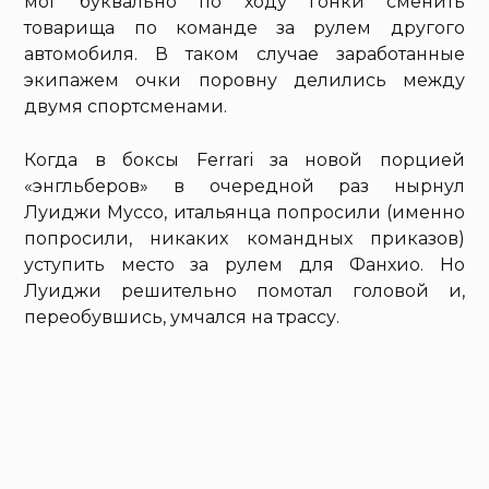
мог буквально по ходу гонки сменить
товарища по команде за рулем другого
автомобиля. В таком случае заработанные
экипажем очки поровну делились между
двумя спортсменами.
Когда в боксы Ferrari за новой порцией
«энгльберов» в очередной раз нырнул
Луиджи Муссо, итальянца попросили (именно
попросили, никаких командных приказов)
уступить место за рулем для Фанхио. Но
Луиджи решительно помотал головой и,
переобувшись, умчался на трассу.