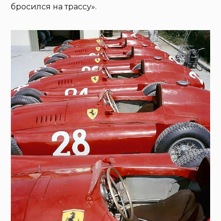
бросился на трассу».