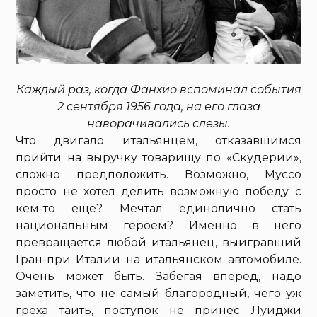
Каждый раз, когда Фанхио вспоминал события
2 сентября 1956 года, на его глаза
наворачивались слезы.
Что двигало итальянцем, отказавшимся
прийти на выручку товарищу по «Скудерии»,
сложно предположить. Возможно, Муссо
просто не хотел делить возможную победу с
кем-то еще? Мечтал единолично стать
национальным героем? Именно в него
превращается любой итальянец, выигравший
Гран-при Италии на итальянском автомобиле.
Очень может быть. Забегая вперед, надо
заметить, что не самый благородный, чего уж
греха таить, поступок не принес Луиджи