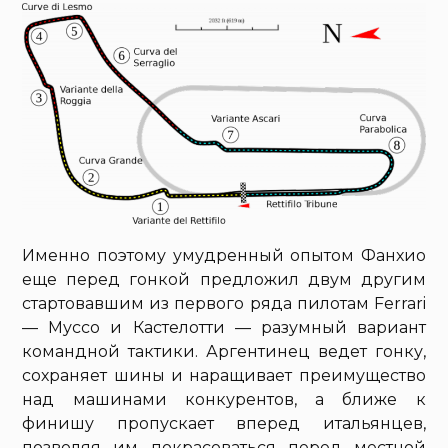
Именно поэтому умудренный опытом Фанхио
еще перед гонкой предложил двум другим
стартовавшим из первого ряда пилотам Ferrari
— Муссо и Кастелотти — разумный вариант
командной тактики. Аргентинец ведет гонку,
сохраняет шины и наращивает преимущество
над машинами конкурентов, а ближе к
финишу пропускает вперед итальянцев,
позволяя им покрасоваться перед местной