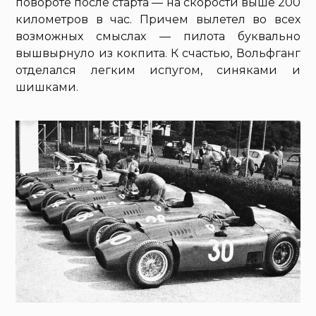
повороте после старта — на скорости выше 200
километров в час. Причем вылетел во всех
возможных смыслах — пилота буквально
вышвырнуло из кокпита. К счастью, Вольфганг
отделался легким испугом, синяками и
шишками.