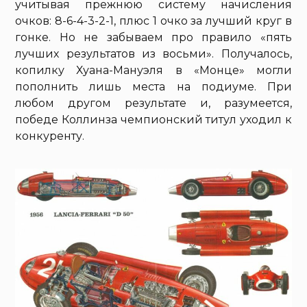
учитывая прежнюю систему начисления
очков: 8-6-4-3-2-1, плюс 1 очко за лучший круг в
гонке. Но не забываем про правило «пять
лучших результатов из восьми». Получалось,
копилку Хуана-Мануэля в «Монце» могли
пополнить лишь места на подиуме. При
любом другом результате и, разумеется,
победе Коллинза чемпионский титул уходил к
конкуренту.