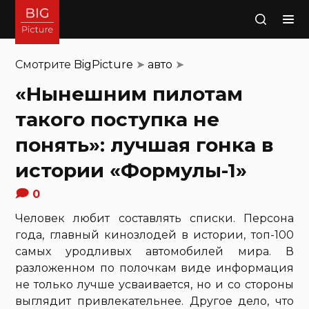
Поиск
Смотрите
BigPicture
➤
авто
➤
«Нынешним пилотам
такого поступка не
понять»: лучшая гонка в
истории «Формулы-1»
0
Человек любит составлять списки. Персона
года, главный кинозлодей в истории, топ-100
самых уродливых автомобилей мира. В
разложенном по полочкам виде информация
не только лучше усваивается, но и со стороны
выглядит привлекательнее. Другое дело, что