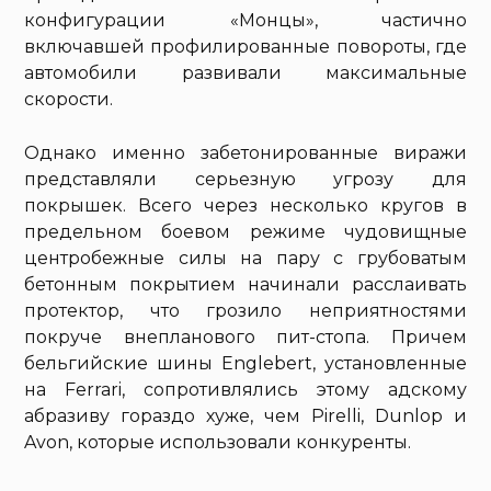
конфигурации «Монцы», частично
включавшей профилированные повороты, где
автомобили развивали максимальные
скорости.
Однако именно забетонированные виражи
представляли серьезную угрозу для
покрышек. Всего через несколько кругов в
предельном боевом режиме чудовищные
центробежные силы на пару с грубоватым
бетонным покрытием начинали расслаивать
протектор, что грозило неприятностями
покруче внепланового пит-стопа. Причем
бельгийские шины Englebert, установленные
на Ferrari, сопротивлялись этому адскому
абразиву гораздо хуже, чем Pirelli, Dunlop и
Avon, которые использовали конкуренты.