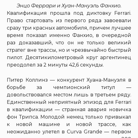
Энцо Феррари и Хуан-Мануэль Фанхио.
Квалификация прошла под диктовку Ferrari.
Право стартовать из первого ряда завоевали
сразу три красных автомобиля, причем лучшее
время показал именно Фанхио, в очередной
раз доказавший, что он не только великий
стратег вне трассы, но и чрезвычайно быстрый
пилот. Десятикилометровый круг аргентинец
преодолел за 2 минуты 42,6 секунды.
Питер Коллинз — конкурент Хуана-Мануэля в
борьбе за чемпионский титул —
довольствовался местом лишь в третьем ряду.
Единственный неприятный эпизод для Ferrari
в квалификации — странная авария новичка
фон Трипса. Молодой немец только привыкал
к новой машине и новой трассе, как
неожиданно улетел в Curvа Grande — первом