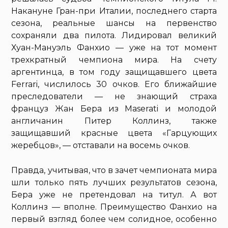
Накануне Гран-при Италии, последнего старта
сезона, реальные шансы на первенство
сохраняли два пилота. Лидировал великий
Хуан-Мануэль Фанхио — уже на тот момент
трехкратный чемпиона мира. На счету
аргентинца, в том году защищавшего цвета
Ferrari, числилось 30 очков. Его ближайшие
преследователи — не знающий страха
француз Жан Бера из Maserati и молодой
англичанин Питер Коллинз, также
защищавший красные цвета «Гарцующих
жеребцов», — отставали на восемь очков.
Правда, учитывая, что в зачет чемпионата мира
шли только пять лучших результатов сезона,
Бера уже не претендовал на титул. А вот
Коллинз — вполне. Преимущество Фанхио на
первый взгляд более чем солидное, особенно