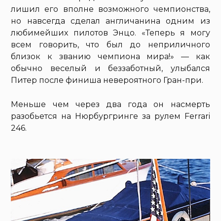
лишил его вполне возможного чемпионства,
но навсегда сделал англичанина одним из
любимейших пилотов Энцо. «Теперь я могу
всем говорить, что был до неприличного
близок к званию чемпиона мира!» — как
обычно веселый и беззаботный, улыбался
Питер после финиша невероятного Гран-при.
Меньше чем через два года он насмерть
разобьется на Нюрбургринге за рулем Ferrari
246.