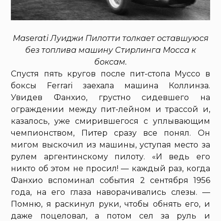
Maserati Луиджи Пилотти толкает оставшуюся
без топлива машину Стирлинга Мосса к
боксам.
Спустя пять кругов после пит-стопа Муссо в
боксы Ferrari заехала машина Коллинза.
Увидев Фанхио, грустно сидевшего на
ограждении между пит-лейном и трассой и,
казалось, уже смирившегося с уплывающим
чемпионством, Питер сразу все понял. Он
мигом выскочил из машины, уступая место за
рулем аргентинскому пилоту. «И ведь его
никто об этом не просил! — каждый раз, когда
Фанхио вспоминал события 2 сентября 1956
года, на его глаза наворачивались слезы. —
Помню, я раскинул руки, чтобы обнять его, и
даже поцеловал, а потом сел за руль и