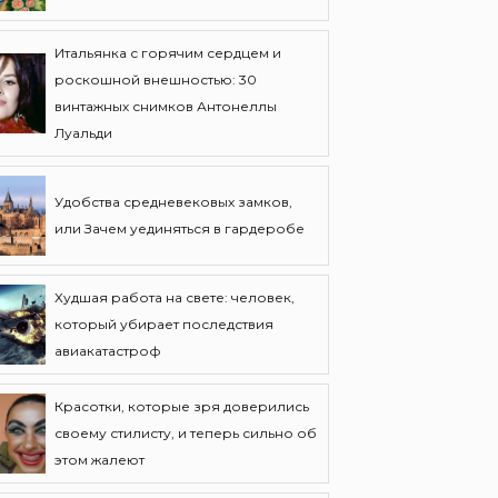
Итальянка с горячим сердцем и
роскошной внешностью: 30
винтажных снимков Антонеллы
Луальди
Удобства средневековых замков,
или Зачем уединяться в гардеробе
Худшая работа на свете: человек,
который убирает последствия
авиакатастроф
Красотки, которые зря доверились
своему стилисту, и теперь сильно об
этом жалеют