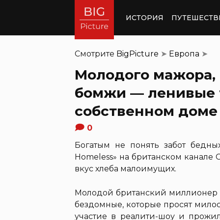
ИСТОРИЯ
ПУТЕШЕСТВ
Смотрите
BigPicture
➤
Европа
➤
Молодого мажора, 
бомжи — ленивые 
собственном доме
0
Богатым не понять забот бедных
Homeless» на британском канале 
вкус хлеба малоимущих.
Молодой британский миллионер Ки
бездомные, которые просят милос
участие в реалити-шоу и прожил