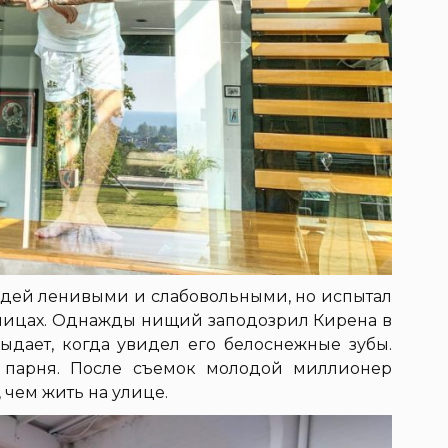
дей ленивыми и слабовольными, но испытал
 улицах. Однажды нищий заподозрил Кирена в
 выдает, когда увидел его белоснежные зубы.
т парня. После съемок молодой миллионер
, чем жить на улице.