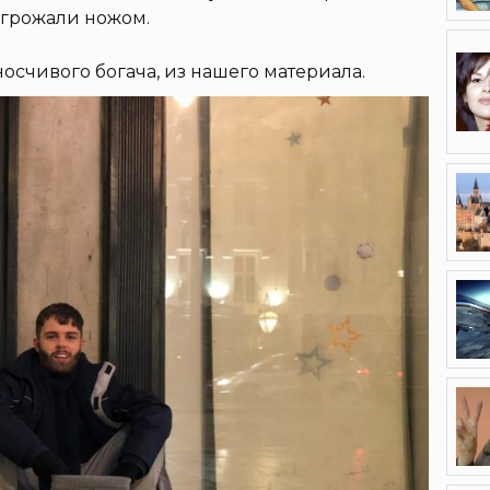
угрожали ножом.
носчивого богача, из нашего материала.