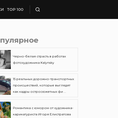
КИ
TOP 100
Поиск
пулярное
Черно-белая страсть в работах
фотохудожника Kalynsky
15 реальных дорожно-транспортных
происшествий, которые выглядят
как кадры остросюжетных фи ...
Романтика с юмором от художника-
карикатуриста Игоря Елистратова