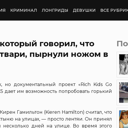
ИЯ
КРИМИНАЛ
ЛОНГРИДЫ
ДЕВУШКИ
ВСЕ РУБРИ
который говорил, что
По
твари, пырнули ножом в
, но документальный проект «Rich Kids Go
С5 дает им возможность попробовать горький
рен Гамильтон (Kieren Hamilton) считал, что
тыню на улицах, — просто лентяи. Он принял
 несколько дней на улице. Во время этого