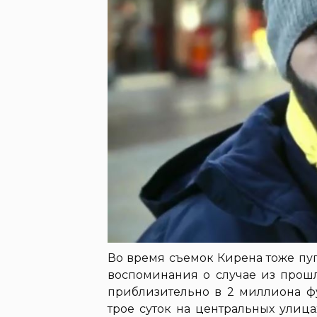
Во время съемок Кирена тоже пуг
воспоминания о случае из прошл
приблизительно в 2 миллиона фу
трое суток на центральных улиц