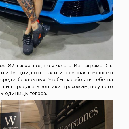
ее 82 тысяч подписчиков в Инстаграме. Он
 и Турции, но в реалити-шоу спал в мешке в
реди бездомных. Чтобы заработать себе на
ешил продавать зонтики прохожим, но у него
 бы единицы товара.