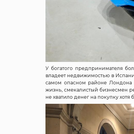
У богатого предпринимателя бол
владеет недвижимостью в Испании
самом опасном районе Лондона с
жизнь, смекалистый бизнесмен р
не хватило денег на покупку хотя