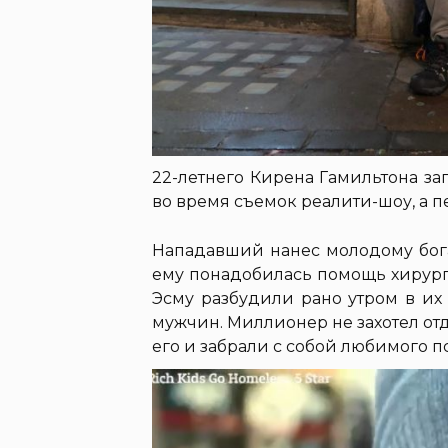
22-летнего Кирена Гамильтона з
во время съемок реалити-шоу, а 
Нападавший нанес молодому бога
ему понадобилась помощь хирурга
Эсму разбудили рано утром в и
мужчин. Миллионер не захотел от
его и забрали с собой любимого п