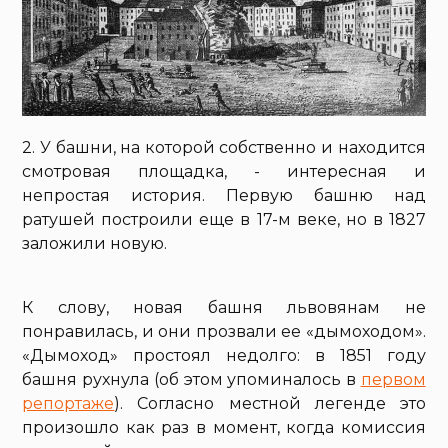
2. У башни, на которой собственно и находится
смотровая площадка, - интересная и
непростая история. Первую башню над
ратушей построили еще в 17-м веке, но в 1827
заложили новую.
К слову, новая башня львовянам не
понравилась, и они прозвали ее «дымоходом».
«Дымоход» простоял недолго: в 1851 году
башня рухнула (об этом упоминалось в
первом
репортаже
). Согласно местной легенде это
произошло как раз в момент, когда комиссия