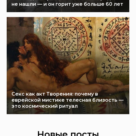
не нашли — и он горит уже больше 60 лет
Секс как акт Творения: почему в
еврейской мистике телесная близость —
это космический ритуал
Новые посты