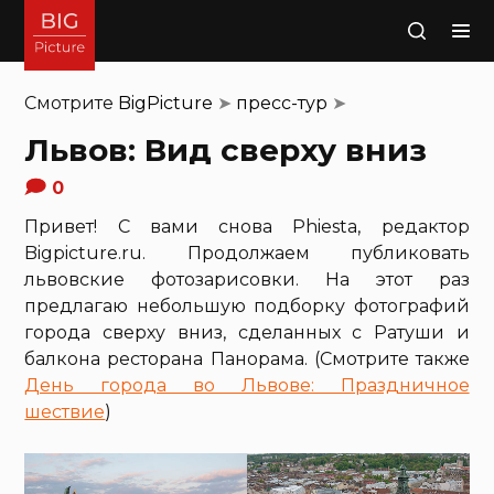
Поиск
Смотрите
BigPicture
➤
пресс-тур
➤
Львов: Вид сверху вниз
0
Привет! С вами снова Phiesta, редактор
Bigpicture.ru. Продолжаем публиковать
львовские фотозарисовки. На этот раз
предлагаю небольшую подборку фотографий
города сверху вниз, сделанных с Ратуши и
балкона ресторана Панорама. (Смотрите также
День города во Львове: Праздничное
шествие
)