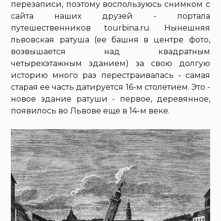
перезаписи, поэтому воспользуюсь снимком с
сайта наших друзей - портала
путешественников tourbina.ru. Нынешняя
львовская ратуша (ее башня в центре фото,
возвышается над квадратным
четырехэтажным зданием) за свою долгую
историю много раз перестраивалась - самая
старая ее часть датируется 16-м столетием. Это -
новое здание ратуши - первое, деревянное,
появилось во Львове еще в 14-м веке.