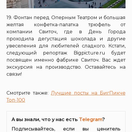
19. Фонтан перед Оперным Театром и большая
желтая конфетка-палатка трюфель от
компании Свиточ, где в День Города
проходила дегустация шоколада и другие
увеселения для любителей сладкого. Кстати,
следующий репортаж Bigpicture.ru будет
посвящен именно фабрике Свиточ. Вас ждет
экскурсия на производство. Оставайтесь на
связи!
Смотрите также:
Лучшие посты на БигПикче
Топ-100
А вы знали, что у нас есть
Telegram
?
Подписывайтесь, если вы ценитель