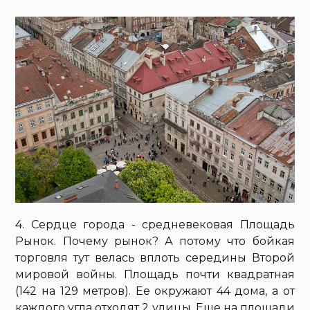
4. Сердце города - средневековая Площадь
Рынок. Почему рынок? А потому что бойкая
торговля тут велась вплоть середины Второй
мировой войны. Площадь почти квадратная
(142 на 129 метров). Ее окружают 44 дома, а от
каждого угла отходят 2 улицы. Еще на площади