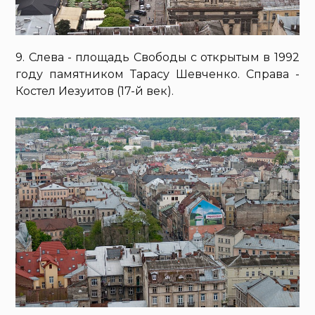
9. Слева - площадь Свободы с открытым в 1992
году памятником Тарасу Шевченко. Справа -
Костел Иезуитов (17-й век).