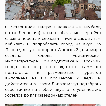
6. В старинном центре Львова (он же Лемберг,
он же Леополис) царит особая атмосфера. Это
сложно передать словами - нужно самому там
побывать и попробовать город на вкус. Во
Львове, лозунг которого Открытый для мира
создана хорошая туристическая
инфраструктура. При подготовке к Евро-2012
городской совет рапортовал, что программа по
подготовке к размещению туристов
выполнена на 110 процентов. А ведь и
действительно - гости Львова могут подобрать
себе жилье на любой вкус: от студенческих
хостелов до пятизвездочных отелей.