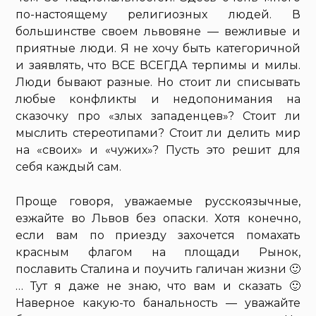
по-настоящему религиозных людей. В
большинстве своем львовяне — вежливые и
приятные люди. Я не хочу быть категоричной
и заявлять, что ВСЕ ВСЕГДА терпимы и милы.
Люди бывают разные. Но стоит ли списывать
любые конфликты и недопонимания на
сказочку про «злых западенцев»? Стоит ли
мыслить стереотипами? Стоит ли делить мир
на «своих» и «чужих»? Пусть это решит для
себя каждый сам.
Проще говоря, уважаемые русскоязычные,
езжайте во Львов без опаски. Хотя конечно,
если вам по приезду захочется помахать
красным флагом на площади Рынок,
пославить Сталина и поучить галичан жизни 🙂
… Тут я даже не знаю, что вам и сказать 🙂
Наверное какую-то банальность — уважайте