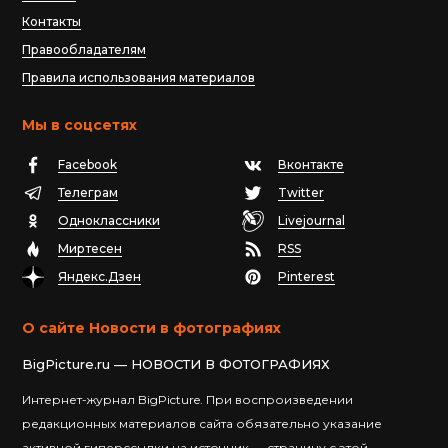
Контакты
Правообладателям
Правила использования материалов
Мы в соцсетях
Facebook
Вконтакте
Телеграм
Twitter
Одноклассники
Livejournal
Миртесен
RSS
Яндекс.Дзен
Pinterest
О сайте Новости в фотографиях
BigPicture.ru — НОВОСТИ В ФОТОГРАФИЯХ
Интернет-журнал BigPicture. При воспроизведении
редакционных материалов сайта обязательно указание
активной гиперссылки на источник — страницу с этой