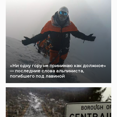
«Ни одну гору не принимаю как должное»
— последние слова альпиниста,
погибшего под лавиной