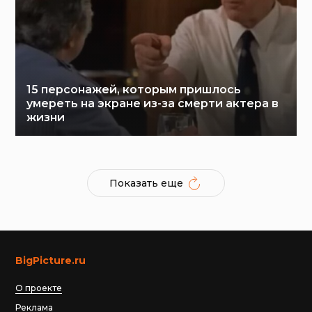
15 персонажей, которым пришлось
умереть на экране из-за смерти актера в
жизни
Показать еще
BigPicture.ru
О проекте
Реклама