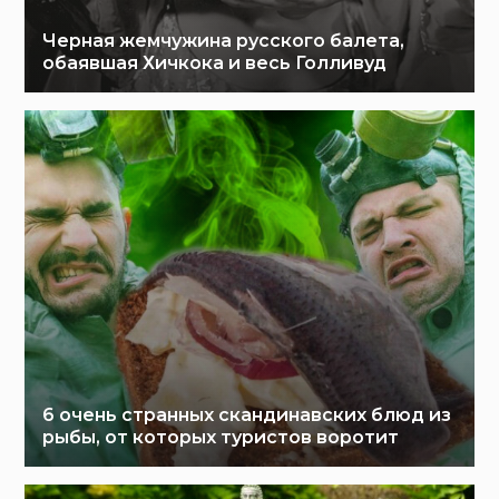
Черная жемчужина русского балета,
обаявшая Хичкока и весь Голливуд
6 очень странных скандинавских блюд из
рыбы, от которых туристов воротит