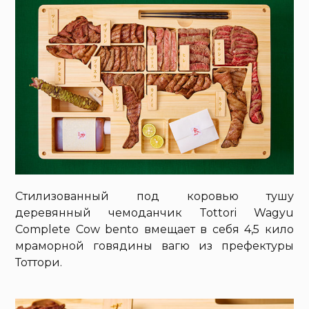
Стилизованный под коровью тушу
деревянный чемоданчик Tottori Wagyu
Complete Cow bento вмещает в себя 4,5 кило
мраморной говядины вагю из префектуры
Тоттори.