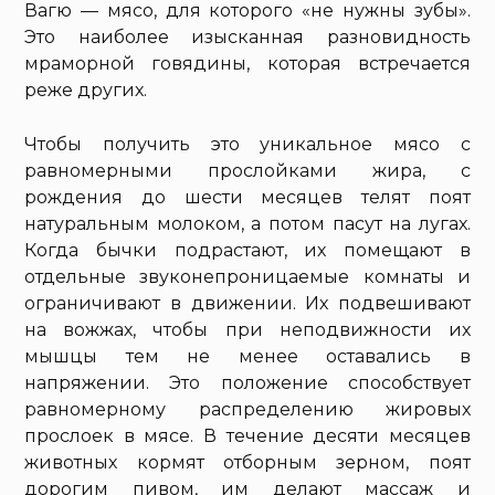
Вагю — мясо, для которого «не нужны зубы».
Это наиболее изысканная разновидность
мраморной говядины, которая встречается
реже других.
Чтобы получить это уникальное мясо с
равномерными прослойками жира, с
рождения до шести месяцев телят поят
натуральным молоком, а потом пасут на лугах.
Когда бычки подрастают, их помещают в
отдельные звуконепроницаемые комнаты и
ограничивают в движении. Их подвешивают
на вожжах, чтобы при неподвижности их
мышцы тем не менее оставались в
напряжении. Это положение способствует
равномерному распределению жировых
прослоек в мясе. В течение десяти месяцев
животных кормят отборным зерном, поят
дорогим пивом, им делают массаж и