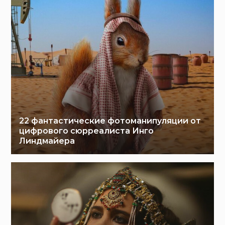
22 фантастические фотоманипуляции от
цифрового сюрреалиста Инго
Линдмайера