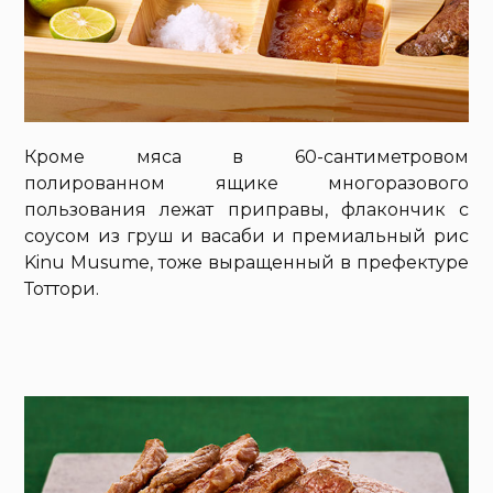
Кроме мяса в 60-сантиметровом
полированном ящике многоразового
пользования лежат приправы, флакончик с
соусом из груш и васаби и премиальный рис
Kinu Musume, тоже выращенный в префектуре
Тоттори.