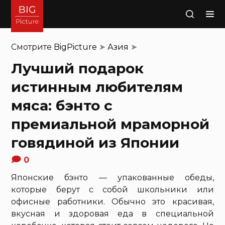
Поиск
Смотрите
BigPicture
➤
Азия
➤
Лучший подарок
истинным любителям
мяса: бэнто с
премиальной мраморной
говядиной из Японии
0
Японские бэнто — упакованные обеды,
которые берут с собой школьники или
офисные работники. Обычно это красивая,
вкусная и здоровая еда в специальной