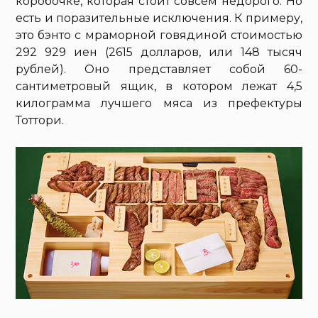
коробочке, которая стоит совсем недорого. Но
есть и поразительные исключения. К примеру,
это бэнто с мраморной говядиной стоимостью
292 929 иен (2615 долларов, или 148 тысяч
рублей). Оно представляет собой 60-
сантиметровый ящик, в котором лежат 4,5
килограмма лучшего мяса из префектуры
Тоттори.