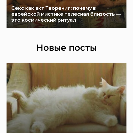
Секс как акт Творения: почему в
еврейской мистике телесная близость —
это космический ритуал
Новые посты