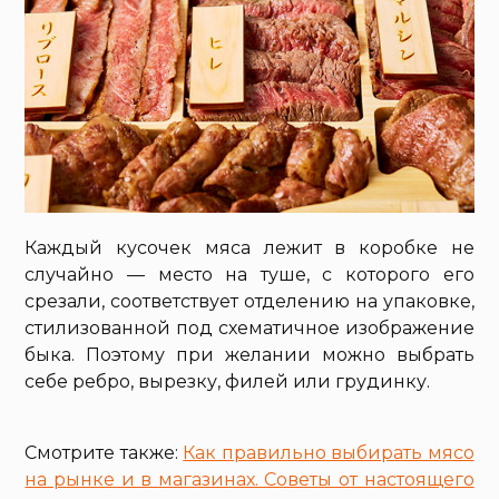
Каждый кусочек мяса лежит в коробке не
случайно — место на туше, с которого его
срезали, соответствует отделению на упаковке,
стилизованной под схематичное изображение
быка. Поэтому при желании можно выбрать
себе ребро, вырезку, филей или грудинку.
Смотрите также:
Как правильно выбирать мясо
на рынке и в магазинах. Советы от настоящего